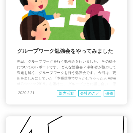
グループワーク勉強会をやってみました
先日、グループワークを行う勉強会を行いました。 その様子
についてのレポートです。 どんな勉強会？ 参加者が協力して
課題を解く、グループワークを行う勉強会です。 今回は、更
新を楽しみにしていた 『本番環境でやらかしちゃった人 Adve
nt Calendar 2019』を題材に、 グループごとに話し合い、 原
因と予防策についてまとめて発表するというグループワーク
2020.2.21
部内活動
会社のこと
研修
をやりました。 全部で３つの記事