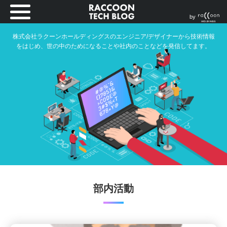
by
株式会社ラクーンホールディングスのエンジニア/デザイナーから技術情報
をはじめ、世の中のためになることや社内のことなどを発信してます。
部内活動