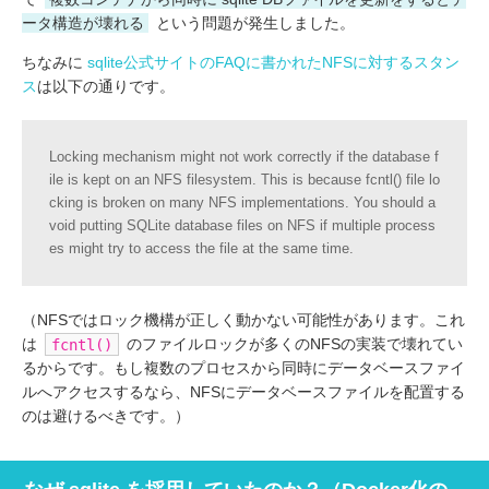
ータ構造が壊れる
という問題が発生しました。
ちなみに
sqlite公式サイトのFAQに書かれたNFSに対するスタン
ス
は以下の通りです。
Locking mechanism might not work correctly if the database f
ile is kept on an NFS filesystem. This is because fcntl() file lo
cking is broken on many NFS implementations. You should a
void putting SQLite database files on NFS if multiple process
es might try to access the file at the same time.
（NFSではロック機構が正しく動かない可能性があります。これ
は
のファイルロックが多くのNFSの実装で壊れてい
fcntl()
るからです。もし複数のプロセスから同時にデータベースファイ
ルへアクセスするなら、NFSにデータベースファイルを配置する
のは避けるべきです。）