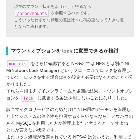
現在のマウント状況をより正しく得るなら
を参照するべきです。
/proc/mounts
こういったわずかな精度の差は徐々に積み重なって大きな差
となって表れます。
マウントオプションを lock に変更できるか検討
をさらに確認すると NFSv3 では NFS とは別に NL
man nfs
M(Network Lock Manager) というプロトコルでロックを管理し
ていて、ロックをする場合はその設定も必要になるとのことが分
かりました。
それらを踏まえてインフラチームと協議の結果、マウントオプシ
ョンを
に変更する案は採用しないことになりました。
lock
該当マイクロサービスのためだけに NLM用のデーモンを管理し
た上でシステムの健全性を担保するくらいならなら、ノウハウの
ある MySQL を利用した方が管理上楽だと考えると「ですよね」
としか言えない状況です。
またロック処理が改善されている NFSv4 はというと、利用して