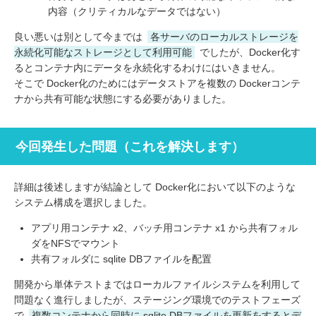
内容（クリティカルなデータではない）
良い悪いは別として今までは
各サーバのローカルストレージを
永続化可能なストレージとして利用可能
でしたが、Docker化す
るとコンテナ内にデータを永続化するわけにはいきません。
そこで Docker化のためにはデータストアを複数の Dockerコンテ
ナから共有可能な状態にする必要がありました。
今回発生した問題（これを解決します）
詳細は後述しますが結論として Docker化において以下のような
システム構成を選択しました。
アプリ用コンテナ x2、バッチ用コンテナ x1 から共有フォル
ダをNFSでマウント
共有フォルダに sqlite DBファイルを配置
開発から単体テストまではローカルファイルシステムを利用して
問題なく進行しましたが、ステージング環境でのテストフェーズ
で
複数コンテナから同時に sqlite DBファイルを更新をするとデ