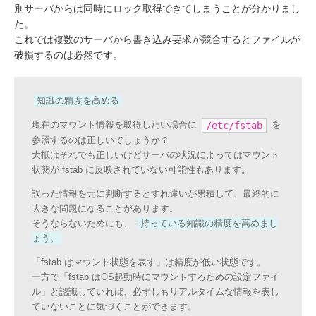
別サーバからは同時にロック取得できてしまうことが分かりまし
た。
これでは複数のサーバから書き込み要求が競合するとファイルが
破損するのは必然です。
知識の精度を高める
現在のマウント情報を取得したい場合に
を
/etc/fstab
参照するのは正しいでしょうか？
大抵はそれでも正しいけどサーバの状況によってはマウント
状態が fstab に反映されていない可能性もあります。
誤った情報を元に判断するとすれ違いが累積して、最終的に
大きな問題になることがあります。
そうならないためにも、
持っている知識の精度を高めまし
ょう。
「fstab はマウント状態を表す」は精度が低い状態です。
一方で「fstab はOS起動時にマウントするための設定ファイ
ル」と認識していれば、必ずしもリアルタイムな情報を表し
ていないことに気づくことができます。