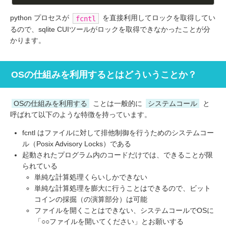
python プロセスが
を直接利用してロックを取得してい
fcntl
るので、sqlite CUIツールがロックを取得できなかったことが分
かります。
OSの仕組みを利用するとはどういうことか？
OSの仕組みを利用する
ことは一般的に
システムコール
と
呼ばれて以下のような特徴を持っています。
fcntl はファイルに対して排他制御を行うためのシステムコー
ル（Posix Advisory Locks）である
起動されたプログラム内のコードだけでは、できることが限
られている
単純な計算処理くらいしかできない
単純な計算処理を膨大に行うことはできるので、ビット
コインの採掘（の演算部分）は可能
ファイルを開くことはできない、システムコールでOSに
「○○ファイルを開いてください」とお願いする