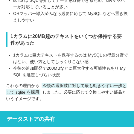
sqlite は SQL を介してデータを取得できるため、ORマッパ
ーが対応していることが多い
ORマッパー導入済みなら必要に応じて MySQL などへ置き換
えしやすい
1カラムに20MB超のテキストをいくつか保持する要
件があった
1カラムに巨大テキストを保存するのは MySQL の得意分野で
はない、使い方としてしっくりこない感
今後の追加開発で200MBなどに巨大化する可能性もあり My
SQL を選定しづらい状況
これらの理由から
今後の選択肢に対して最も動きやすい一歩と
して sqlite を採用
しました。必要に応じて交換しやすい部品と
いうイメージです。
データストアの共有