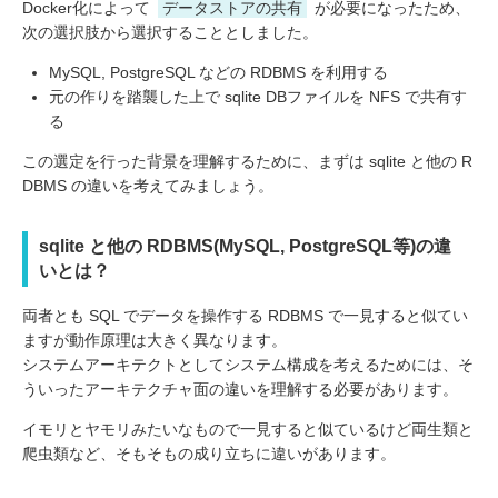
Docker化によって
データストアの共有
が必要になったため、
次の選択肢から選択することとしました。
MySQL, PostgreSQL などの RDBMS を利用する
元の作りを踏襲した上で sqlite DBファイルを NFS で共有す
る
この選定を行った背景を理解するために、まずは sqlite と他の R
DBMS の違いを考えてみましょう。
sqlite と他の RDBMS(MySQL, PostgreSQL等)の違
いとは？
両者とも SQL でデータを操作する RDBMS で一見すると似てい
ますが動作原理は大きく異なります。
システムアーキテクトとしてシステム構成を考えるためには、そ
ういったアーキテクチャ面の違いを理解する必要があります。
イモリとヤモリみたいなもので一見すると似ているけど両生類と
爬虫類など、そもそもの成り立ちに違いがあります。