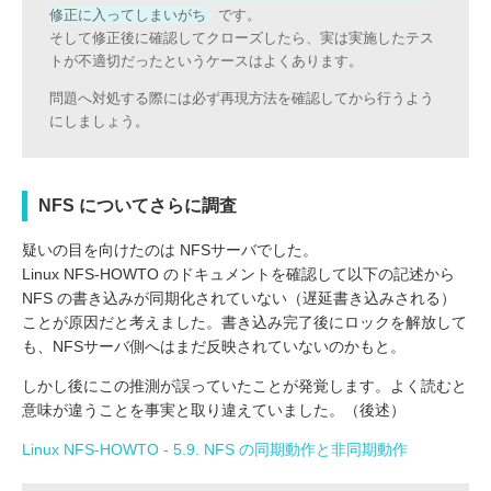
修正に入ってしまいがち
です。
そして修正後に確認してクローズしたら、実は実施したテス
トが不適切だったというケースはよくあります。
問題へ対処する際には必ず再現方法を確認してから行うよう
にしましょう。
NFS についてさらに調査
疑いの目を向けたのは NFSサーバでした。
Linux NFS-HOWTO のドキュメントを確認して以下の記述から
NFS の書き込みが同期化されていない（遅延書き込みされる）
ことが原因だと考えました。書き込み完了後にロックを解放して
も、NFSサーバ側へはまだ反映されていないのかもと。
しかし後にこの推測が誤っていたことが発覚します。よく読むと
意味が違うことを事実と取り違えていました。（後述）
Linux NFS-HOWTO - 5.9. NFS の同期動作と非同期動作