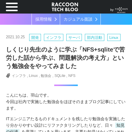
by
採用情報
カジュアル面談
2021.10.25
開発
インフラ
サーバ
部内活動
Linux
しくじり先生のように学ぶ「NFS+sqliteで苦
労した話から学ぶ、問題解決の考え方」とい
う勉強会をやってみました
インフラ
Linux
勉強会
SQLite
NFS
こんにちは、羽山です。
今回は社内で実施した勉強会をほぼそのままブログ記事にしてい
ます。
ITエンジニアたるものドキュメントを残したり勉強会を実施した
り分かりやすい設計にリファクタリングしたりなど、日々
知見
の伝達
を意識していると思います。主要な知見はたいていそれ