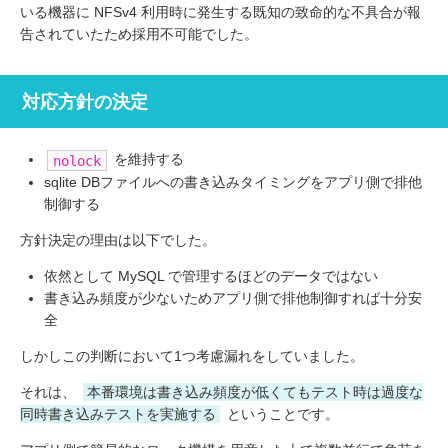
いる機器に NFSv4 利用時に発生する既知の致命的な不具合が報
告されていたため採用不可能でした。
対応方針の決定
を維持する
nolock
sqlite DBファイルへの書き込みタイミングをアプリ側で排他
制御する
方針決定の理由は以下でした。
依然として MySQL で管理するほどのデータではない
書き込み頻度が少ないためアプリ側で排他制御すれば十分安
全
しかしこの判断において1つ考慮漏れをしていました。
それは、
本番環境は書き込み頻度が低くてもテスト時は過度な
同時書き込みテストを実施する
ということです。