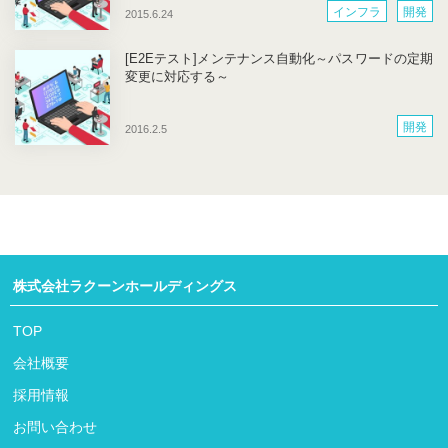
インフラ
開発
2015.6.24
[E2Eテスト]メンテナンス自動化～パスワードの定期
変更に対応する～
開発
2016.2.5
株式会社ラクーンホールディングス
TOP
会社概要
採用情報
お問い合わせ