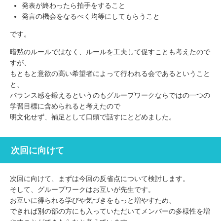
発表が終わったら拍手をすること
発言の機会をなるべく均等にしてもらうこと
です。
暗黙のルールではなく、ルールを工夫して促すことも考えたので
すが、
もともと意欲の高い希望者によって行われる会であるということ
と、
バランス感を鍛えるというのもグループワークならではの一つの
学習目標に含められると考えたので
明文化せず、補足として口頭で話すにとどめました。
次回に向けて
次回に向けて、まずは今回の反省点について検討します。
そして、グループワークはお互いが先生です。
お互いに得られる学びや気づきをもっと増やすため、
できれば別の部の方にも入っていただいてメンバーの多様性を増