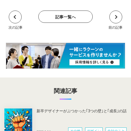
記事一覧へ
関連記事
新卒デザイナーがぶつかった｢3つの壁｣と｢成長｣の話
その他
デザイン
会社のこと