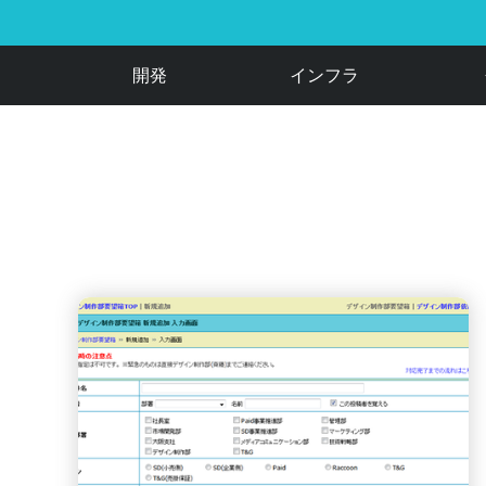
開発
インフラ