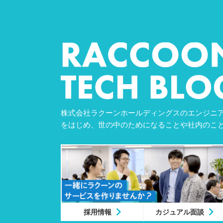
株式会社ラクーンホールディングスのエンジニア
をはじめ、世の中のためになることや社内のこ
採用情報
カジュアル面談