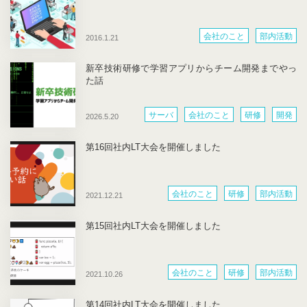
会社のこと
部内活動
2016.1.21
新卒技術研修で学習アプリからチーム開発までやっ
た話
サーバ
会社のこと
研修
開発
2026.5.20
第16回社内LT大会を開催しました
会社のこと
研修
部内活動
2021.12.21
第15回社内LT大会を開催しました
会社のこと
研修
部内活動
2021.10.26
第14回社内LT大会を開催しました