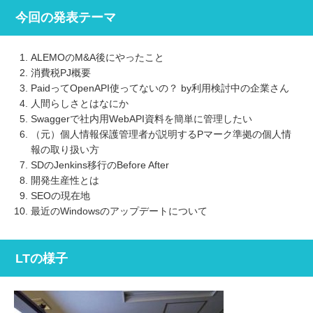
今回の発表テーマ
ALEMOのM&A後にやったこと
消費税PJ概要
PaidってOpenAPI使ってないの？ by利用検討中の企業さん
人間らしさとはなにか
Swaggerで社内用WebAPI資料を簡単に管理したい
（元）個人情報保護管理者が説明するPマーク準拠の個人情
報の取り扱い方
SDのJenkins移行のBefore After
開発生産性とは
SEOの現在地
最近のWindowsのアップデートについて
LTの様子