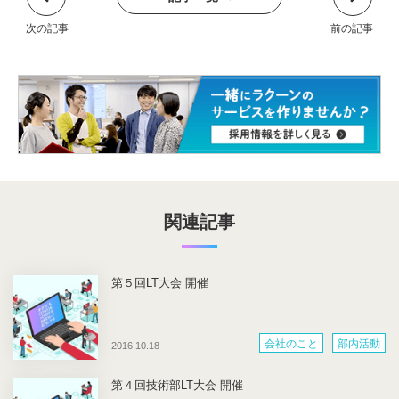
関連記事
第５回LT大会 開催
会社のこと
部内活動
2016.10.18
第４回技術部LT大会 開催