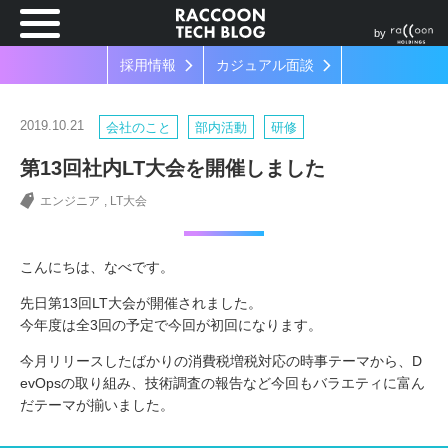
by
採用情報
カジュアル面談
2019.10.21
会社のこと
部内活動
研修
第13回社内LT大会を開催しました
エンジニア
LT大会
こんにちは、なべです。
先日第13回LT大会が開催されました。
今年度は全3回の予定で今回が初回になります。
今月リリースしたばかりの消費税増税対応の時事テーマから、D
evOpsの取り組み、技術調査の報告など今回もバラエティに富ん
だテーマが揃いました。