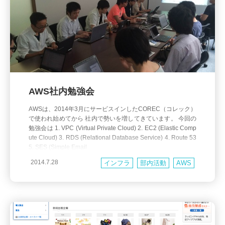
AWS社内勉強会
AWSは、2014年3月にサービスインしたCOREC（コレック）
で使われ始めてから 社内で勢いを増してきています。 今回の
勉強会は 1. VPC (Virtual Private Cloud) 2. EC2 (Elastic Comp
ute Cloud) 3. RDS (Relational Database Service) 4. Route 53
5. SES (Simple Email
2014.7.28
インフラ
部内活動
AWS