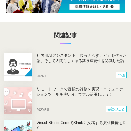
関連記事
社内用AIアシスタント「おっさんずナビ」を作った
話、そして人間らしく振る舞う重要性を認識した話
開発
2024.7.1
リモートワークで普段の雑談を実現！コミュニケー
ションツールを使い分けてフル活用しよう！
会社のこと
2020.5.8
Visual Studio CodeでSlackに投稿する拡張機能をDI
Y