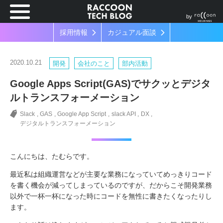
by
採用情報
カジュアル面談
2020.10.21
開発
会社のこと
部内活動
Google Apps Script(GAS)でサクッとデジタ
ルトランスフォーメーション
Slack
GAS
Google App Script
slack API
DX
デジタルトランスフォーメーション
こんにちは、たむらです。
最近私は組織運営などが主要な業務になっていてめっきりコード
を書く機会が減ってしまっているのですが、だからこそ開発業務
以外で一杯一杯になった時にコードを無性に書きたくなったりし
ます。