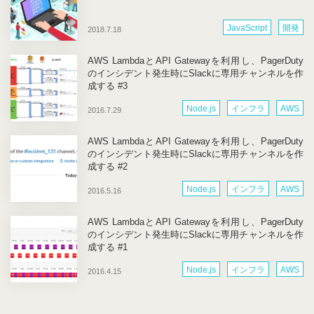
JavaScript
開発
2018.7.18
AWS LambdaとAPI Gatewayを利用し、PagerDuty
のインシデント発生時にSlackに専用チャンネルを作
成する #3
Node.js
インフラ
AWS
2016.7.29
AWS LambdaとAPI Gatewayを利用し、PagerDuty
のインシデント発生時にSlackに専用チャンネルを作
成する #2
Node.js
インフラ
AWS
2016.5.16
AWS LambdaとAPI Gatewayを利用し、PagerDuty
のインシデント発生時にSlackに専用チャンネルを作
成する #1
Node.js
インフラ
AWS
2016.4.15