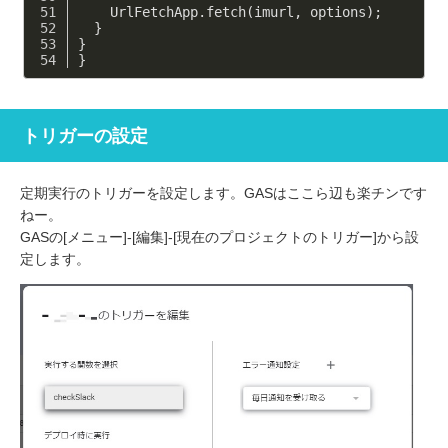
    UrlFetchApp.fetch(imurl, options);
  }
}
}
トリガーの設定
定期実行のトリガーを設定します。GASはここら辺も楽チンです
ねー。
GASの[メニュー]-[編集]-[現在のプロジェクトのトリガー]から設
定します。