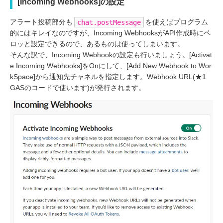
[Incoming Webhooks]の設定
アラート投稿部分も
を使えばプログラム
chat.postMessage
的にはキレイなのですが、Incoming WebhooksがAPI作成時にペ
ロッと設定できるので、あるものは使ってしまいます。
そんな訳で、Incoming Webhookの設定も行いましょう。[Activat
e Incoming Webhooks]をOnにして、[Add New Webhook to Wor
kSpace]から通知先チャネルを指定します。Webhook URL(★1
GASのコードで使います)が発行されます。