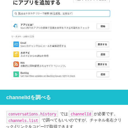
channelIdを調べる
では
が必要です。
conversations.history
channelId
で調べてもいいのですが、チャネル名右クリ
channels.list
ック-[リンクをコピー]で取得できます