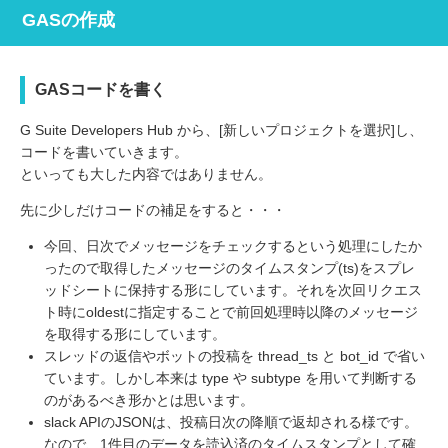
GASの作成
GASコードを書く
G Suite Developers Hub から、[新しいプロジェクトを選択]し、
コードを書いていきます。
といっても大した内容ではありません。
先に少しだけコードの補足をすると・・・
今回、日次でメッセージをチェックするという処理にしたか
ったので取得したメッセージのタイムスタンプ(ts)をスプレ
ッドシートに保持する形にしています。それを次回リクエス
ト時にoldestに指定することで前回処理時以降のメッセージ
を取得する形にしています。
スレッドの返信やボットの投稿を thread_ts と bot_id で省い
ています。しかし本来は type や subtype を用いて判断する
のがあるべき形かとは思います。
slack APIのJSONは、投稿日次の降順で返却される様です。
なので、1件目のデータを読込済のタイムスタンプとして確