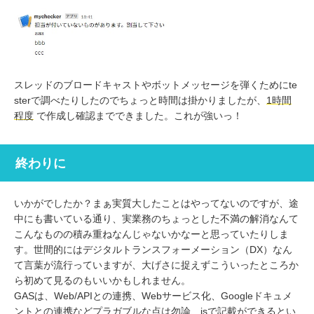
スレッドのブロードキャストやボットメッセージを弾くためにte
sterで調べたりしたのでちょっと時間は掛かりましたが、
1時間
程度
で作成し確認までできました。これが強いっ！
終わりに
いかがでしたか？まぁ実質大したことはやってないのですが、途
中にも書いている通り、実業務のちょっとした不満の解消なんて
こんなものの積み重ねなんじゃないかなーと思っていたりしま
す。世間的にはデジタルトランスフォーメーション（DX）なん
て言葉が流行っていますが、大げさに捉えずこういったところか
ら初めて見るのもいいかもしれません。
GASは、Web/APIとの連携、Webサービス化、Googleドキュメ
ントとの連携などプラガブルな点は勿論、jsで記載ができるとい