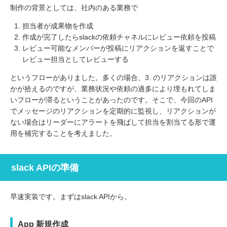
制作の背景としては、社内のある業務で
担当者が成果物を作成
作成が完了したらslackの依頼チャネルにレビュー依頼を投稿
レビュー可能なメンバーが投稿にリアクションを返すことで
レビュー担当としてレビューする
というフローがありました。多くの場合、3. のリアクションは誰
かが拾えるのですが、業務状況や依頼の過多により埋もれてしま
いフローが滞るということがあったのです。そこで、今回のAPI
でメッセージのリアクションを定期的に監視し、リアクションが
ない場合はリーダーにアラートを飛ばして担当を割当てる形で運
用を補完することを考えました。
slack APIの準備
早速実装です。まずはslack APIから。
App 新規作成