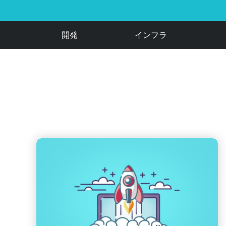
開発
インフラ