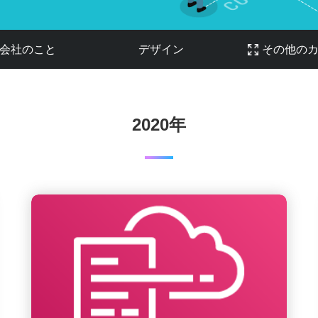
会社のこと
デザイン
その他の
2020年