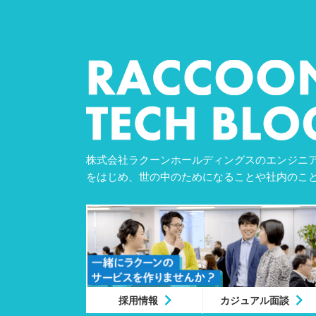
株式会社ラクーンホールディングスのエンジニア
をはじめ、世の中のためになることや社内のこ
採用情報
カジュアル面談