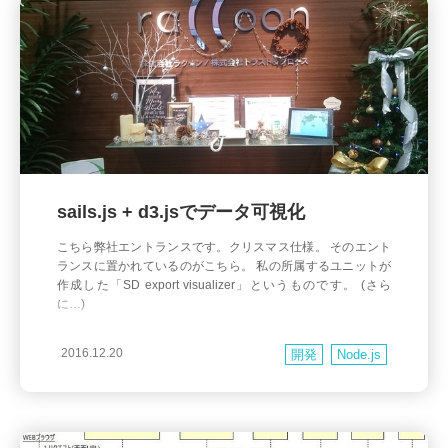
sails.js + d3.jsでデータ可視化
こちら弊社エントランスです。クリスマス仕様。 そのエント
ランスに置かれているのがこちら。 私の所属するユニットが
作成した「SD export visualizer」というものです。 (さら
に…)
2016.12.20
開発
Node.js