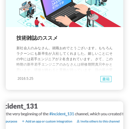
技術雑誌のススメ
新社会人のみなさん。就職おめでとうございます。もちろん
ラクーンにも新卒生が入社してくれました。嬉しいことにそ
の中には若手エンジニアが２名含まれています。 さて、この
時期の新卒若手エンジニアのみなさんは研修期間真只中かと
思います。研修が終わると業務が待っています。目の前の業
務をこなしつつ、技術を身に付けて先輩エンジニアに追いつ
2016.5.25
書籍
くことに精一杯の毎日となるでしょう。 しかし私達が住んで
いる「ウェ