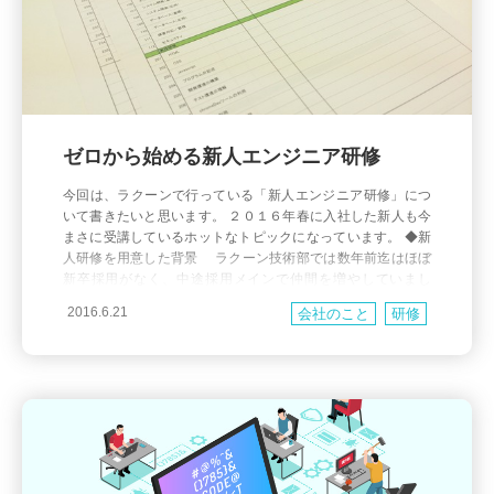
ゼロから始める新人エンジニア研修
今回は、ラクーンで行っている「新人エンジニア研修」につ
いて書きたいと思います。 ２０１６年春に入社した新人も今
まさに受講しているホットなトピックになっています。 ◆新
人研修を用意した背景 ラクーン技術部では数年前迄はほぼ
新卒採用がなく、中途採用メインで仲間を増やしていまし
た。その為、ある程度の開発力や調査力が新人さん側にある
2016.6.21
会社のこと
研修
ことも多くて、教育はいきなりOJT。「分からないところは聴
くか、自