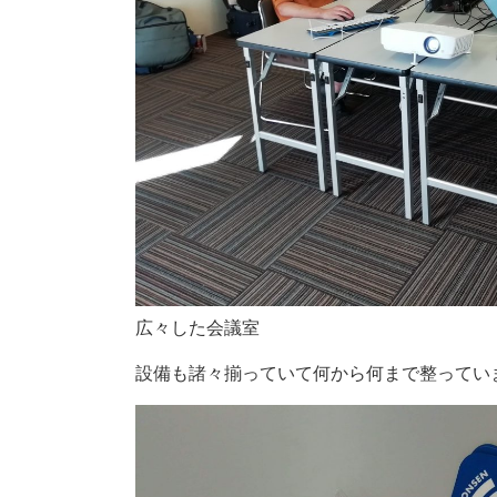
広々した会議室
設備も諸々揃っていて何から何まで整ってい