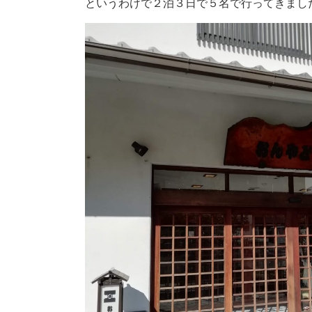
というわけで２泊３日で５名で行ってきまし