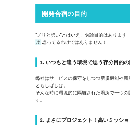
開発合宿の目的
”ノリと勢い”とはいえ、勿論目的はありま
け
思ってるわけではありません！
1. いつもと違う環境で思う存分目的
弊社はサービスの保守をしつつ新規機能や新
ともしばしば。
そんな時に環境的に隔離された場所で一つの
す。
2. まさにプロジェクト！高いミッシ