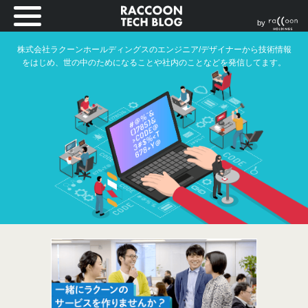
by
株式会社ラクーンホールディングスのエンジニア/デザイナーから技術情報
をはじめ、世の中のためになることや社内のことなどを発信してます。