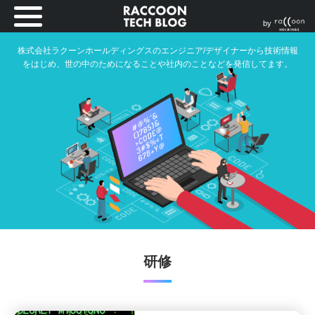
by
株式会社ラクーンホールディングスのエンジニア/デザイナーから技術情報
をはじめ、世の中のためになることや社内のことなどを発信してます。
研修