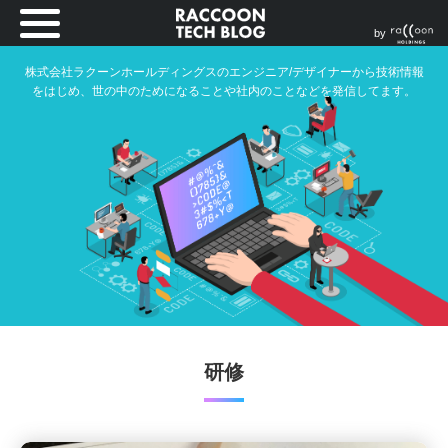
by
株式会社ラクーンホールディングスのエンジニア/デザイナーから技術情報
をはじめ、世の中のためになることや社内のことなどを発信してます。
研修