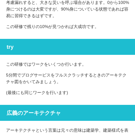
考慮漏れすると、大きな災いを呼ぶ場合があります。0から100%
身につけるのは大変ですが、90%身についている状態であれば容
易に習得できるはずです。
この研修で残りの10%が見つかれば大成功です。
try
この研修ではワークをいくつか行います。
5分間でブログサービスをフルスクラッチするときのアーキテク
チャ図をかいてみましょう。
(最後にも同じワークを行います)
広義のアーキテクチャ
アーキテクチャという言葉は元々の意味は建築学、建築様式を表