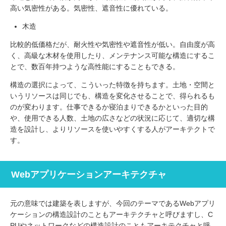
高い気密性がある。気密性、遮音性に優れている。
木造
比較的低価格だが、耐火性や気密性や遮音性が低い。自由度が高
く、高級な木材を使用したり、メンテナンス可能な構造にするこ
とで、数百年持つような高性能にすることもできる。
構造の選択によって、こういった特徴を持ちます。土地・空間と
いうリソースは同じでも、構造を変化させることで、得られるも
のが変わります。仕事できるか寝泊まりできるかといった目的
や、使用できる人数、土地の広さなどの状況に応じて、適切な構
造を設計し、よりリソースを使いやすくする人がアーキテクトで
す。
Webアプリケーションアーキテクチャ
元の意味では建築を表しますが、今回のテーマであるWebアプリ
ケーションの構造設計のこともアーキテクチャと呼びますし、C
PUやネットワークなどの構造設計のこともアーキテクチャと呼