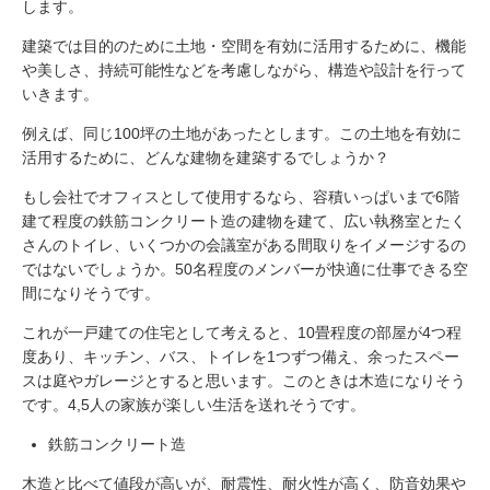
します。
建築では目的のために土地・空間を有効に活用するために、機能
や美しさ、持続可能性などを考慮しながら、構造や設計を行って
いきます。
例えば、同じ100坪の土地があったとします。この土地を有効に
活用するために、どんな建物を建築するでしょうか？
もし会社でオフィスとして使用するなら、容積いっぱいまで6階
建て程度の鉄筋コンクリート造の建物を建て、広い執務室とたく
さんのトイレ、いくつかの会議室がある間取りをイメージするの
ではないでしょうか。50名程度のメンバーが快適に仕事できる空
間になりそうです。
これが一戸建ての住宅として考えると、10畳程度の部屋が4つ程
度あり、キッチン、バス、トイレを1つずつ備え、余ったスペー
スは庭やガレージとすると思います。このときは木造になりそう
です。4,5人の家族が楽しい生活を送れそうです。
鉄筋コンクリート造
木造と比べて値段が高いが、耐震性、耐火性が高く、防音効果や