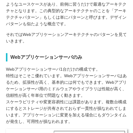
ようなユースケースがあり、前例に習うだけで最適なアーキテク
チャとなります。この典型的なアーキテクチャのことを「アーキ
テクチャパターン」もしくは単にパターンと呼びます。デザイン
パターンも似たような概念です。
それではWebアプリケーションアーキテクチャのパターンを見て
いきます。
Webアプリケーションサーバのみ
Webアプリケーションサーバ1台だけの構成です。
特性はそこそこ優れています。Webアプリケーションサーバはあ
るため、拡張性が高く、基本的には何でもできます。Webアプリ
ケーションサーバ用のミドルウェアやライブラリは性能が高く、
信頼性が高く年単位で問題なく動きます。
スケーラビリティや変更容易性には課題があります。複数台構成
にするとストレージが共有されておらず一貫性が損なわれてしま
います。アプリケーションに変更を加える場合にもダウンタイム
が発生し、可用性が損なわれます。