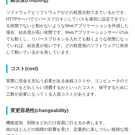
結合度(coupling)
ソフトウェアとソフトウェアがどの程度分割できているかです。
HTTPサーバでリバースプロキシしてパスを適切に設定できてい
る状態でないと動かないようなWebアプリケーションを作成した
場合、結合度が高い状態です。Webアプリケーションサーバのみ
でも動くし、リバースプロキシを入れても動くような状態になっ
ていれば、結合度が低いです。どの程度他のソフトウェアに依存
して動いているかを表しています。
コスト(cost)
実際に現金を支払う必要がある金銭コストや、コンピュータのリ
ソースをどれくらい消費するかといったコスト、保守するために
工数が必要になってくる人員コストがあります。
変更容易性(changeability)
機能追加、削除をどれだけ容易に行えるか表します。
他のほとんどの指標の影響を受け、定量的に表しづらい複雑な指