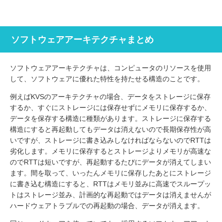
かかります。
ソフトウェアアーキテクチャまとめ
ソフトウェアアーキテクチャは、コンピュータのリソースを使用
して、ソフトウェアに優れた特性を持たせる構造のことです。
例えばKVSのアーキテクチャの場合、データをストレージに保存
するか、すぐにストレージには保存せずにメモリに保存するか、
データを保存する構造に種類があります。ストレージに保存する
構造にすると再起動してもデータは消えないので長期保存性が高
いですが、ストレージに書き込みしなければならないのでRTTは
劣化します。メモリに保存するとストレージよりメモリが高速な
のでRTTは短いですが、再起動するたびにデータが消えてしまい
ます。間を取って、いったんメモリに保存したあとにストレージ
に書き込む構造にすると、RTTはメモリ並みに高速でスループッ
トはストレージ並み、計画的な再起動ではデータは消えませんが
ハードウェアトラブルでの再起動の場合、データが消えます。