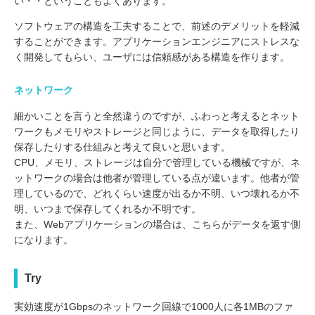
い・・ということもよくあります。
ソフトウェアの構造を工夫することで、前述のデメリットを軽減
することができます。アプリケーションエンジニアにストレスな
く開発してもらい、ユーザには信頼感がある構造を作ります。
ネットワーク
細かいことを言うと全然違うのですが、ふわっと考えるとネット
ワークもメモリやストレージと同じように、データを取得したり
保存したりする仕組みと考えて良いと思います。
CPU、メモリ、ストレージは自分で管理している機械ですが、ネ
ットワークの場合は他者が管理している点が違います。他者が管
理しているので、どれくらい速度が出るか不明、いつ壊れるか不
明、いつまで保存してくれるか不明です。
また、Webアプリケーションの場合は、こちらがデータを返す側
になります。
Try
実効速度が1Gbpsのネットワーク回線で1000人に各1MBのファ