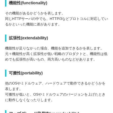
機能性(functionality)
その機能があるかどうかを表します。
同じHTTPサーバの中でも、HTTP/3などプロトコルに対応してい
るかといった機能に差があります。
拡張性(extendability)
機能性が足りなかった場合、機能を追加できるかを表します。
元々機能性が高く拡張性が低い戦略のプロダクトと、機能性は低
めでも拡張性が高いもの、両方高いものなどがあります。
可搬性(portability)
他のOSやミドルウェア、ハードウェアで動作できるかどうかを
表します。
可搬性が低いと、OSやミドルウェアのバージョンを上げたとき
に動作しなくなったりします。