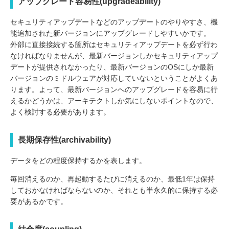
アップグレード容易性(upgradeability)
セキュリティアップデートなどのアップデートのやりやすさ、機
能追加された新バージョンにアップグレードしやすいかです。
外部に直接接続する箇所はセキュリティアップデートを必ず行わ
なければなりませんが、最新バージョンしかセキュリティアップ
デートが提供されなかったり、最新バージョンのOSにしか最新
バージョンのミドルウェアが対応していないということがよくあ
ります。よって、最新バージョンへのアップグレードを容易に行
えるかどうかは、アーキテクトしか気にしないポイントなので、
よく検討する必要があります。
長期保存性(archivability)
データをどの程度保持するかを表します。
毎回消えるのか、再起動するたびに消えるのか、最低1年は保持
しておかなければならないのか、それとも半永久的に保持する必
要があるかです。