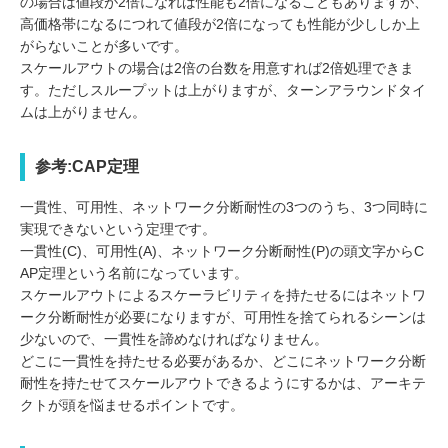
の場合は値段が2倍になれば性能も2倍になることもありますが、
高価格帯になるにつれて値段が2倍になっても性能が少ししか上
がらないことが多いです。
スケールアウトの場合は2倍の台数を用意すれば2倍処理できま
す。ただしスループットは上がりますが、ターンアラウンドタイ
ムは上がりません。
参考:CAP定理
一貫性、可用性、ネットワーク分断耐性の3つのうち、3つ同時に
実現できないという定理です。
一貫性(C)、可用性(A)、ネットワーク分断耐性(P)の頭文字からC
AP定理という名前になっています。
スケールアウトによるスケーラビリティを持たせるにはネットワ
ーク分断耐性が必要になりますが、可用性を捨てられるシーンは
少ないので、一貫性を諦めなければなりません。
どこに一貫性を持たせる必要があるか、どこにネットワーク分断
耐性を持たせてスケールアウトできるようにするかは、アーキテ
クトが頭を悩ませるポイントです。