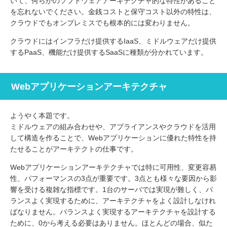
いて、何らかのソフトウェアアーキテクチャ的な特性があること
を忘れないでください。金銭コストと保守コスト以外の特性は、
クラウドでもオンプレミスでも根本的には変わりません。
クラウドにはインフラだけ提供するIaaS、ミドルウェアだけ提供
するPaaS、機能だけ提供するSaaSに種類が分かれています。
Webアプリケーションアーキテクチャ
ようやく本題です。
ミドルウェアの組み合わせや、アプライアンスやクラウドを活用
して構造を作ることで、Webアプリケーションに優れた特性を持
たせることがアーキテクトの仕事です。
Webアプリケーションアーキテクチャでは特に可用性、変更容易
性、パフォーマンスの3点が重要です。3点とも様々な要因から影
響を受ける複雑な指標です。1台のサーバでは実現が難しく、バ
ランスよく実現するために、アーキテクチャをよく設計しなけれ
ばなりません。バランスよく実現するアーキテクチャを設計する
ために、0から考える必要はありません。ほとんどの場合、似た