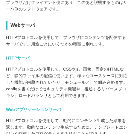
ブラウザだけクライアント側にあり、このあと説明するものはサ
ーバ側のソフトウェアです。
Webサーバ
HTTPプロトコルを使用して、ブラウザにコンテンツを配信する
サーバです。用途ごとにいくつかの種類に別れます。
HTTPサーバ
HTTPプロトコルを使用して、CSSやjs、画像、固定のHTMLな
ど、静的ファイルの配信に使います。様々なユースケースに対応
した機能が内蔵されていたり、モジュールとして組み込めます。
configを書くだけでセキュリティ機能や、後述するリバースプロ
キシ、ロードバランサとして利用できます。
Webアプリケーションサーバ
HTTPプロトコルを使用して、動的にコンテンツ生成した結果を
返します。動的なコンテンツ生成するために、テンプレートエン
ジンや作成したプログラムを組み込むことができます。