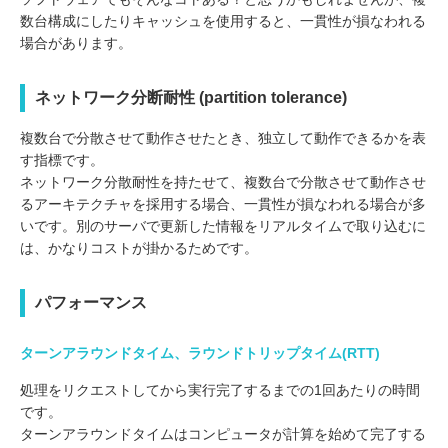
数台構成にしたりキャッシュを使用すると、一貫性が損なわれる
場合があります。
ネットワーク分断耐性 (partition tolerance)
複数台で分散させて動作させたとき、独立して動作できるかを表
す指標です。
ネットワーク分散耐性を持たせて、複数台で分散させて動作させ
るアーキテクチャを採用する場合、一貫性が損なわれる場合が多
いです。別のサーバで更新した情報をリアルタイムで取り込むに
は、かなりコストが掛かるためです。
パフォーマンス
ターンアラウンドタイム、ラウンドトリップタイム(RTT)
処理をリクエストしてから実行完了するまでの1回あたりの時間
です。
ターンアラウンドタイムはコンピュータが計算を始めて完了する