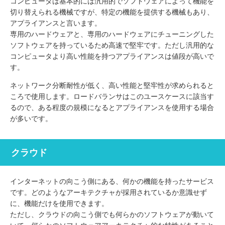
コンピュータは基本的には汎用的でソフトウェアによって機能を
切り替えられる機械ですが、特定の機能を提供する機械もあり、
アプライアンスと言います。
専用のハードウェアと、専用のハードウェアにチューニングした
ソフトウェアを持っているため高速で堅牢です。ただし汎用的な
コンピュータより高い性能を持つアプライアンスは値段が高いで
す。
ネットワーク分断耐性が低く、高い性能と堅牢性が求められると
ころで使用します。ロードバランサはこのユースケースに該当す
るので、ある程度の規模になるとアプライアンスを使用する場合
が多いです。
クラウド
インターネットの向こう側にある、何かの機能を持ったサービス
です。どのようなアーキテクチャが採用されているか意識せず
に、機能だけを使用できます。
ただし、クラウドの向こう側でも何らかのソフトウェアが動いて