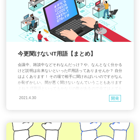
今更聞けないIT用語【まとめ】
会議中、雑談中などそれなんだっけ？や、なんとなく分かる
けど説明は出来ないといったIT用語ってありませんか？ 自分
はよくあります！ その場で相手に聞ければいいのですがなん
か恥ずかしい、間が悪く聞けない なんていうこともあります
よね？ IT用語といってもかなりの数があるので全てはとても
まとめきれませんが、ここ1年位の間で自分がそれなんだっ
2021.4.30
開発
け？や曖昧になっているとなった割と常識と思われる用語を
簡単にまと