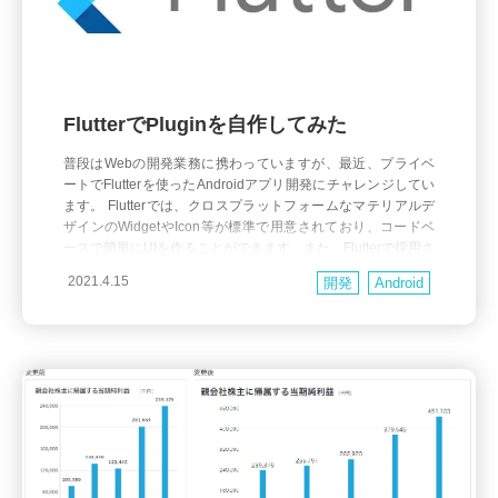
FlutterでPluginを自作してみた
普段はWebの開発業務に携わっていますが、最近、プライベ
ートでFlutterを使ったAndroidアプリ開発にチャレンジしてい
ます。 Flutterでは、クロスプラットフォームなマテリアルデ
ザインのWidgetやIcon等が標準で用意されており、コードベ
ースで簡単にUIを作ることができます。また、Flutterで採用さ
れているDartという言語は、JavaとJavaScriptの中間のような
2021.4.15
開発
Android
印象で