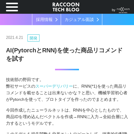
by
採用情報
カジュアル面談
2021.4.21
開発
AI(PytorchとRNN)を使った商品リコメンド
を試す
技術部の野田です。
弊社サービスの
スーパーデリバリー
に、RNN(*1)を使った商品リ
コメンドを載せることは出来ないかな？と思い、機械学習初心者
がPytorchを使って、プロトタイプを作ったのでまとめます。
今回作成したニューラルネットは、RNNを中心としたもので、
商品IDを埋め込んだベクトルを作成→RNNに入力→全結合層に入
力するというモデルです。