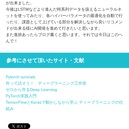
が出来ました。
今後はLSTMなどより進んだ時系列データを扱えるニューラルネ
ットを使ってみたり、各ハイパーパラメータの最適化を自動で行
ったり、課題として上げている部分を解決しながら良いリコメン
ドが出来る様にAI開発を進めて行きたいと思います。
また進捗あったらブログ書くと思います。それでは今日はこのへ
んで！
参考にさせて頂いたサイト・文献
Pytorch turorials
作って試そう！ ディープラーニング工作室
ゼロから作るDeep Learning
PyTorch実践入門
TensorFlowとKerasで動かしながら学ぶ ディープラーニングの仕
組み