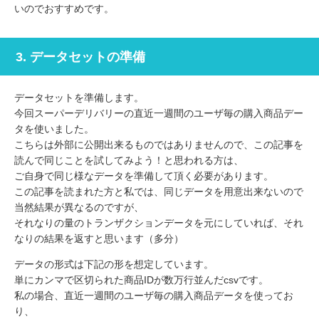
いのでおすすめです。
3. データセットの準備
データセットを準備します。
今回スーパーデリバリーの直近一週間のユーザ毎の購入商品デー
タを使いました。
こちらは外部に公開出来るものではありませんので、この記事を
読んで同じことを試してみよう！と思われる方は、
ご自身で同じ様なデータを準備して頂く必要があります。
この記事を読まれた方と私では、同じデータを用意出来ないので
当然結果が異なるのですが、
それなりの量のトランザクションデータを元にしていれば、それ
なりの結果を返すと思います（多分）
データの形式は下記の形を想定しています。
単にカンマで区切られた商品IDが数万行並んだcsvです。
私の場合、直近一週間のユーザ毎の購入商品データを使ってお
り、