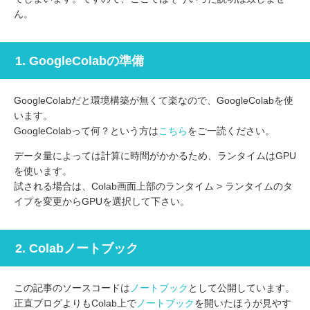
ん。
1. GoogleColabの準備
GoogleColabだと環境構築が無くて楽なので、GoogleColabを使
います。
GoogleColabって何？という方は
こちら
をご一読ください。
データ量によっては計算に時間がかかるため、ランタイムはGPU
を使います。
試される場合は、Colab画面上部のランタイム > ランタイムのタ
イプを変更からGPUを選択して下さい。
2. Colabノートブック
この記事のソースコードは
ノートブック
として公開しています。
正直ブログよりもColab上で
ノートブック
を開いたほうが見やす