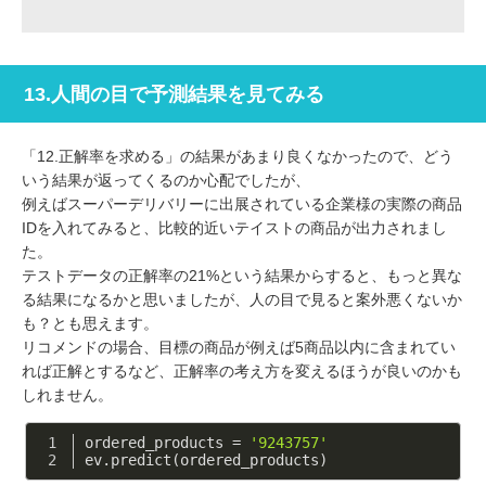
13.人間の目で予測結果を見てみる
「12.正解率を求める」の結果があまり良くなかったので、どう
いう結果が返ってくるのか心配でしたが、
例えばスーパーデリバリーに出展されている企業様の実際の商品
IDを入れてみると、比較的近いテイストの商品が出力されまし
た。
テストデータの正解率の21%という結果からすると、もっと異な
る結果になるかと思いましたが、人の目で見ると案外悪くないか
も？とも思えます。
リコメンドの場合、目標の商品が例えば5商品以内に含まれてい
れば正解とするなど、正解率の考え方を変えるほうが良いのかも
しれません。
ordered_products = 
'9243757'
ev.predict(ordered_products)