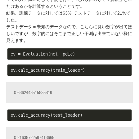
だけあるかを計算するということです。
結果、訓練データに対しては63%, テストデータに対して21%で
した。
テストデータ＝未知のデータなので、こちらに良い数字が出てほ
しいですが、数字的にはそこまで正しい予測は出来ていない様に
見えます。
0.6362448515835819
0.21638722597413665