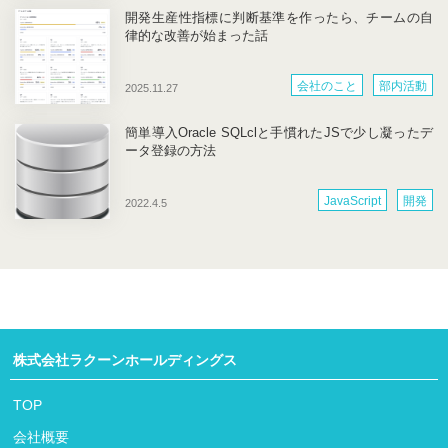
開発生産性指標に判断基準を作ったら、チームの自
律的な改善が始まった話
会社のこと
部内活動
2025.11.27
簡単導入Oracle SQLclと手慣れたJSで少し凝ったデ
ータ登録の方法
JavaScript
開発
2022.4.5
株式会社ラクーンホールディングス
TOP
会社概要