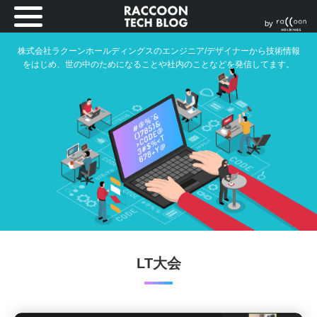
by
株式会社ラクーンホールディングスのエンジニア/デザイナーから技術情報
をはじめ、世の中のためになることや社内のことなどを発信してます。
LT大会