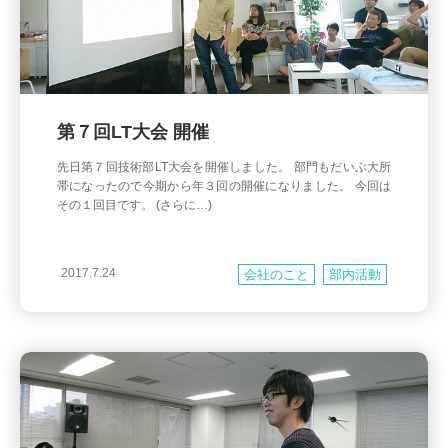
第７回LT大会 開催
先日第７回技術部LT大会を開催しました。 部門もだいぶ大所
帯になったので今期から年３回の開催になりました。 今回は
その１回目です。 (さらに…)
2017.7.24
会社のこと
部内活動