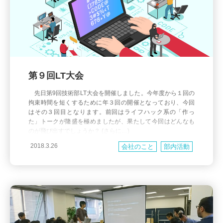
第９回LT大会
先日第9回技術部LT大会を開催しました。今年度から１回の
拘束時間を短くするために年３回の開催となっており、今回
はその３回目となります。前回はライフハック系の「作っ
た」トークが隆盛を極めましたが、果たして今回はどんなも
のが飛び出すでしょうか？ (さらに…)
2018.3.26
会社のこと
部内活動