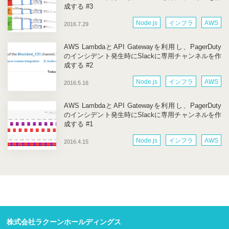
成する #3
Node.js
インフラ
AWS
2016.7.29
AWS LambdaとAPI Gatewayを利用し、PagerDuty
のインシデント発生時にSlackに専用チャンネルを作
成する #2
Node.js
インフラ
AWS
2016.5.16
AWS LambdaとAPI Gatewayを利用し、PagerDuty
のインシデント発生時にSlackに専用チャンネルを作
成する #1
Node.js
インフラ
AWS
2016.4.15
株式会社ラクーンホールディングス