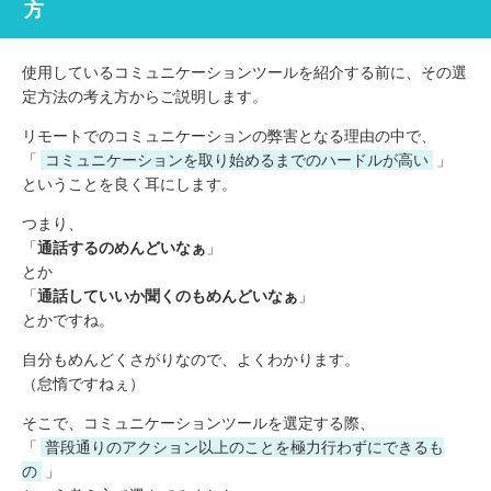
方
使用しているコミュニケーションツールを紹介する前に、その選
定方法の考え方からご説明します。
リモートでのコミュニケーションの弊害となる理由の中で、
「
コミュニケーションを取り始めるまでのハードルが高い
」
ということを良く耳にします。
つまり、
「
通話するのめんどいなぁ
」
とか
「
通話していいか聞くのもめんどいなぁ
」
とかですね。
自分もめんどくさがりなので、よくわかります。
（怠惰ですねぇ）
そこで、コミュニケーションツールを選定する際、
「
普段通りのアクション以上のことを極力行わずにできるも
の
」