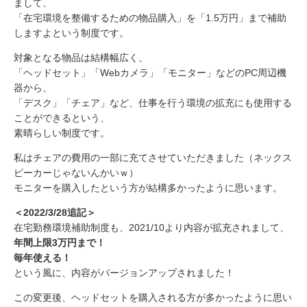
まして、
「在宅環境を整備するための物品購入」を「1.5万円」まで補助
しますよという制度です。
対象となる物品は結構幅広く、
「ヘッドセット」「Webカメラ」「モニター」などのPC周辺機
器から、
「デスク」「チェア」など、仕事を行う環境の拡充にも使用する
ことができるという、
素晴らしい制度です。
私はチェアの費用の一部に充てさせていただきました（ネックス
ピーカーじゃないんかいｗ）
モニターを購入したという方が結構多かったように思います。
＜2022/3/28追記＞
在宅勤務環境補助制度も、2021/10より内容が拡充されまして、
年間上限3万円まで！
毎年使える！
という風に、内容がバージョンアップされました！
この変更後、ヘッドセットを購入される方が多かったように思い