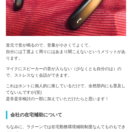
首元で音が鳴るので、音量が小さくてよくて、
自分には丁度よく周りにはあまり聞こえないというメリットがあ
ります。
マイクにスピーカーの音が入らない（少なくとも自分のは）の
で、ストレスなく会話ができます。
これはホントに個人的に推しているだけで、全然部内にも普及し
てないんですが(笑)
是非是非検討の一部に加えていただけたらと思います！
会社の在宅補助について
ちなみに、ラクーンでは在宅勤務環境補助制度なんてものもでき