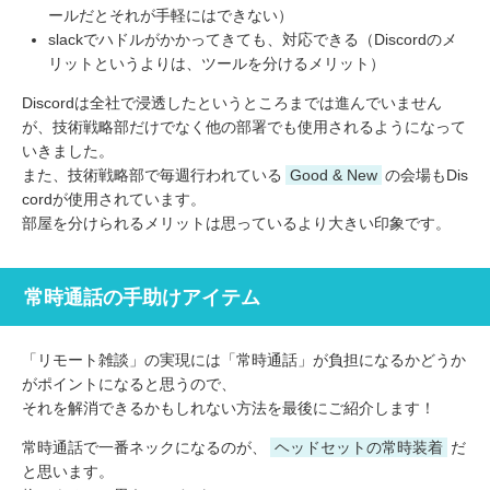
ールだとそれが手軽にはできない）
slackでハドルがかかってきても、対応できる（Discordのメ
リットというよりは、ツールを分けるメリット）
Discordは全社で浸透したというところまでは進んでいません
が、技術戦略部だけでなく他の部署でも使用されるようになって
いきました。
また、技術戦略部で毎週行われている
Good & New
の会場もDis
cordが使用されています。
部屋を分けられるメリットは思っているより大きい印象です。
常時通話の手助けアイテム
「リモート雑談」の実現には「常時通話」が負担になるかどうか
がポイントになると思うので、
それを解消できるかもしれない方法を最後にご紹介します！
常時通話で一番ネックになるのが、
ヘッドセットの常時装着
だ
と思います。