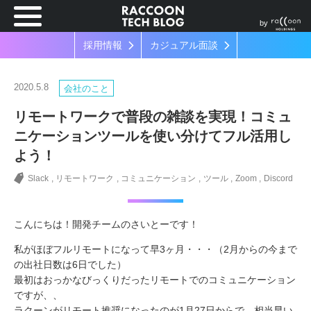
by
採用情報
カジュアル面談
2020.5.8
会社のこと
リモートワークで普段の雑談を実現！コミュ
ニケーションツールを使い分けてフル活用し
よう！
Slack
リモートワーク
コミュニケーション
ツール
Zoom
Discord
こんにちは！開発チームのさいとーです！
私がほぼフルリモートになって早3ヶ月・・・（2月からの今まで
の出社日数は6日でした）
最初はおっかなびっくりだったリモートでのコミュニケーション
ですが、、
ラクーンがリモート推奨になったのが1月27日からで、相当早い