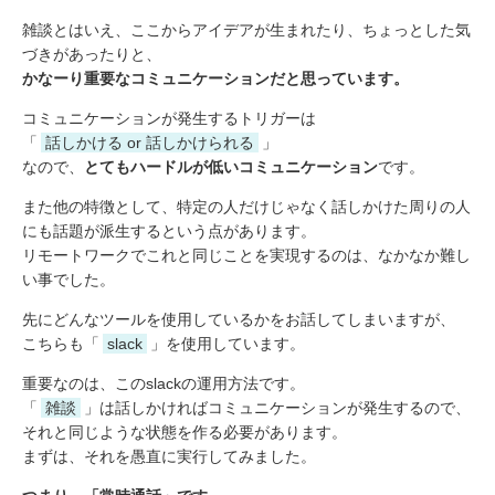
雑談とはいえ、ここからアイデアが生まれたり、ちょっとした気
づきがあったりと、
かなーり重要なコミュニケーションだと思っています。
コミュニケーションが発生するトリガーは
「
話しかける or 話しかけられる
」
なので、
とてもハードルが低いコミュニケーション
です。
また他の特徴として、特定の人だけじゃなく話しかけた周りの人
にも話題が派生するという点があります。
リモートワークでこれと同じことを実現するのは、なかなか難し
い事でした。
先にどんなツールを使用しているかをお話してしまいますが、
こちらも「
slack
」を使用しています。
重要なのは、このslackの運用方法です。
「
雑談
」は話しかければコミュニケーションが発生するので、
それと同じような状態を作る必要があります。
まずは、それを愚直に実行してみました。