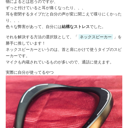
物によるとは思うのですが、
ずっと付けていると耳が痛くなったり、、、
耳を密閉するタイプだと自分の声が変に聞こえて喋りにくかった
り、、、
色々な弊害があって、自分には
結構なストレス
でした。
それを解決する方法の選択肢として、「
ネックスピーカー
」を
勝手に推しています！
ネックスピーカーというのは、首と肩にかけて使うタイプのスピ
ーカーです。
マイクも内蔵されているものが多いので、通話に使えます。
実際に自分が使ってるやつ