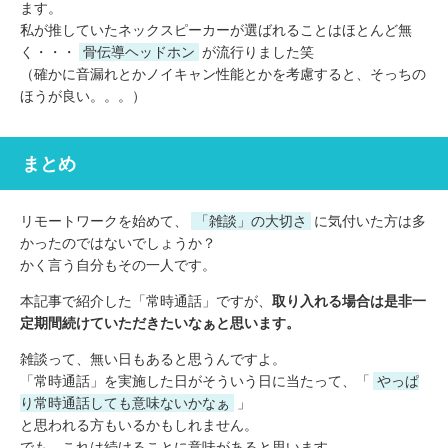
ます。
私が推していたネックスピーカーが選ばれることはほとんど無
く・・・
骨伝導ヘッドホン
が流行りました笑
（確かに音漏れとかノイキャン性能とかを考慮すると、そっちの
ほうが良い。。。）
まとめ
リモートワークを始めて、
「雑談」の大切さ
に気付いた方は多
かったのではないでしょうか？
かく言う自分もその一人です。
本記事で紹介した「常時通話」ですが、
取り入れる場合は是非一
定期間続けていただきたいなぁと思います。
雑談って、無い日もあると思うんですよ。
「常時通話」を実施した日がそういう日に当たって、「
やっぱ
り常時通話しても意味ないかなぁ
」
と思われる方もいるかもしれません。
でも、これは続けることに意味があると思います。