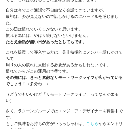
自分は今でこそ通話で不自由なく会話できていますが、
最初は、姿が見えないので話しかけるのにハードルを感じまし
た。
この辺は慣れていくしかないと思います。
慣れる為には、やはり続けないといけません。
たとえ会話が無い日があったとしてもです。
これを提案して導入する方は、是非積極的にメンバー話しかけて
みて
周りの人の慣れに貢献する必要があるかもしれないです。
慣れてからがこの運用の本番です。
その先には、きっと素敵なリモートワークライフが広がっている
でしょう！
（多分ね！）
（どうでもいいけど「リモートワークライフ」ってなんかエモ
い）
さて、ラクーングループではエンジニア・デザイナーを募集中で
す。
もしご興味をお持ちの方がいらっしゃれば、
こちら
からエントリ