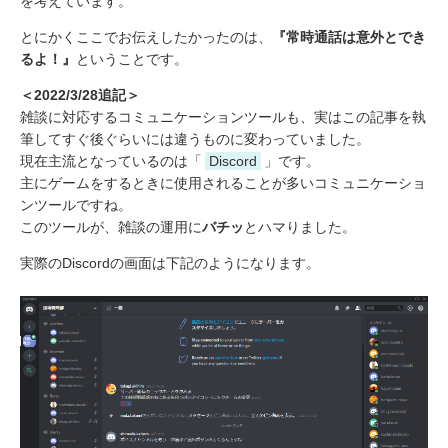
を考えています。
とにかくここでお伝えしたかったのは、
『常時通話は意外とでき
るよ！』
ということです。
＜2022/3/28追記＞
雑談に対応するコミュニケーションツールも、実はこの記事を執
筆してすぐ後ぐらいには違うものに変わっていました。
現在主流となっているのは「
Discord
」です。
主にゲームをするときに使用されることが多いコミュニケーショ
ンツールですね。
このツールが、雑談の運用に
バチッ
とハマりました。
実際のDiscordの画面は下記のようになります。