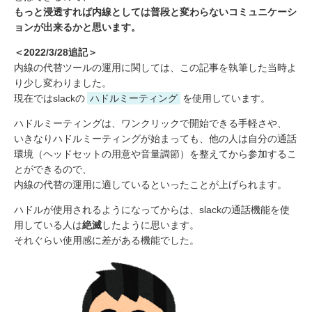
もっと浸透すれば内線としては普段と変わらないコミュニケーシ
ョンが出来るかと思います。
＜2022/3/28追記＞
内線の代替ツールの運用に関しては、この記事を執筆した当時よ
り少し変わりました。
現在ではslackの
ハドルミーティング
を使用しています。
ハドルミーティングは、ワンクリックで開始できる手軽さや、
いきなりハドルミーティングが始まっても、他の人は自分の通話
環境（ヘッドセットの用意や音量調節）を整えてから参加するこ
とができるので、
内線の代替の運用に適しているといったことが上げられます。
ハドルが使用されるようになってからは、slackの通話機能を使
用している人は
絶滅
したように思います。
それぐらい使用感に差がある機能でした。