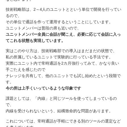
技術戦略部は、2～4人のユニットとという単位で開発を行ってい
るので、
その単位で通話を作って運用するということにしています。
ユニットメンバーは普段の席も近いので、
ユニットメンバー全員に会話が聞こえ、必要に応じて会話に入っ
てこれる状態も実現しています。
実はこのやり方は、技術戦略部での導入はまだまだの状態で、
私の所属しているユニットで実験的に行っている手法です。
実際にユニット内で常時通話を2カ月強行ってみて、かなり良い
手ごたえを感じたので
ナレッジを共有して、他のユニットでも試し始めたという段階で
す。
今の所は上手くいっているような印象です
課題としては、「内線」と同じツールを使ってしまっているの
で、
内線を受けられないという、結構致命的な問題があります。
これについては、常時通話が手軽にできる別のツールの選定など