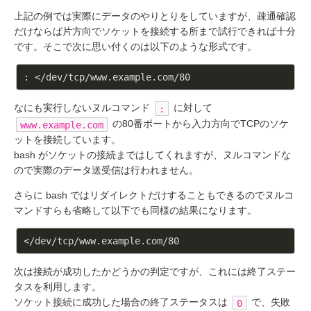
上記の例では実際にデータのやりとりをしていますが、疎通確認
だけならば片方向でソケットを接続する所まで試行できれば十分
です。そこで次に思い付くのは以下のような形式です。
なにも実行しないヌルコマンド
に対して
:
の80番ポートから入力方向でTCPのソケ
www.example.com
ットを接続しています。
bash がソケットの接続まではしてくれますが、ヌルコマンドな
ので実際のデータ送受信は行われません。
さらに bash ではリダイレクトだけすることもできるのでヌルコ
マンドすらも省略して以下でも同様の結果になります。
次は接続が成功したかどうかの判定ですが、これには終了ステー
タスを利用します。
ソケット接続に成功した場合の終了ステータスは
で、失敗
0