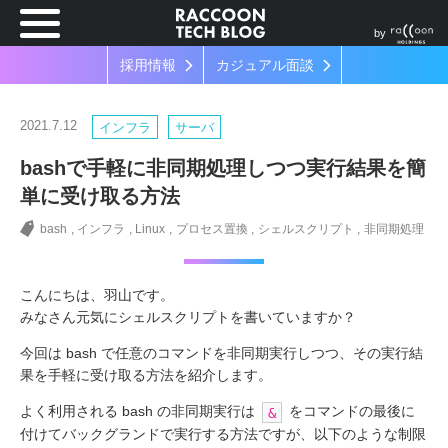
by
採用情報
カジュアル面談
2021.7.12
インフラ
サーバ
bashで手軽に非同期処理しつつ実行結果を簡
単に受け取る方法
bash
インフラ
Linux
プロセス置換
シェルスクリプト
非同期処理
こんにちは、羽山です。
みなさん元気にシェルスクリプトを書いていますか？
今回は bash で任意のコマンドを非同期実行しつつ、その実行結
果を手軽に受け取る方法を紹介します。
よく利用される bash の非同期実行は
をコマンドの最後に
&
付けてバックグランドで実行する方法ですが、以下のような制限