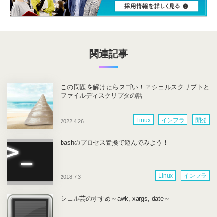
関連記事
この問題を解けたらスゴい！？シェルスクリプトと
ファイルディスクリプタの話
Linux
インフラ
開発
2022.4.26
bashのプロセス置換で遊んでみよう！
Linux
インフラ
2018.7.3
シェル芸のすすめ～awk, xargs, date～