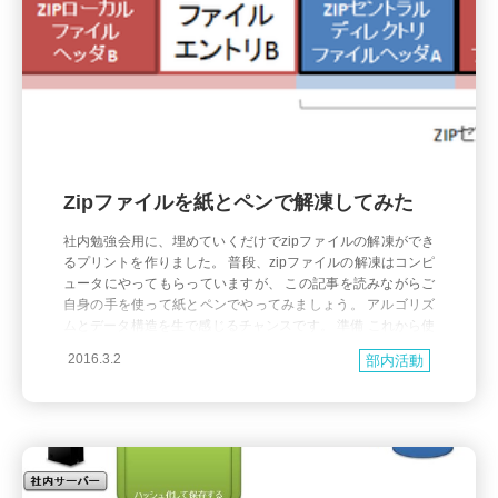
Zipファイルを紙とペンで解凍してみた
社内勉強会用に、埋めていくだけでzipファイルの解凍ができ
るプリントを作りました。 普段、zipファイルの解凍はコンピ
ュータにやってもらっていますが、 この記事を読みながらご
自身の手を使って紙とペンでやってみましょう。 アルゴリズ
ムとデータ構造を生で感じるチャンスです。 準備 これから使
うプリントをダウンロードして印刷しましょう。 ZIPローカル
2016.3.2
部内活動
ファイルヘッダ (Download) Z