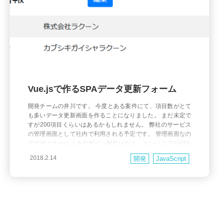
Vue.jsで作るSPAデータ更新フォーム
開発チームの井川です。 今度とある案件にて、項目数がとて
も多いデータ更新画面を作ることになりました。 まだ未定で
すが200項目くらいはあるかもしれません。 弊社のサービス
の管理画面として社内で利用される予定です。 管理画面なの
でデザイナーによるデザイン制作はなく、エンジニアがUIを
担当します。 そこで、ユーザにとって使い勝手がよく、開発
2018.2.14
開発
JavaScript
としても余計な画面遷移がなく、繰り返しのコードが少なく
な