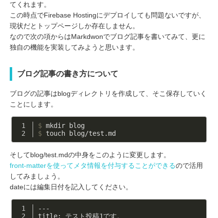
てくれます。
この時点でFirebase Hostingにデプロイしても問題ないですが、
現状だとトップページしか存在しません。
なので次の項からはMarkdwonでブログ記事を書いてみて、更に
独自の機能を実装してみようと思います。
ブログ記事の書き方について
ブログの記事はblogディレクトリを作成して、そこ保存していく
ことにします。
$
 mkdir blog
$
 touch blog/test.md
そしてblog/test.mdの中身をこのように変更します。
front-matterを使ってメタ情報を付与することができる
ので活用
してみましょう。
dateには編集日付を記入してください。
---
title: テスト投稿1です。