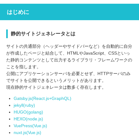
はじめに
静的サイトジェネレータとは
サイトの共通部分（ヘッダーやサイドバーなど）を自動的に自分
が作成したページと結合して、HTMLやJavaScript、CSSといっ
た静的コンテンツとして出力するライブラリ・フレームワークの
ことを指します。
公開にアプリケーションサーバを必要とせず、HTTPサーバのみ
でサイトを公開できるというメリットがあります。
現在静的サイトジェネレータは数多く存在します。
Gatsby.js(React.js+GraphQL)
jekyll(ruby)
HUGO(golang)
HEXO(node.js)
VuePress(Vue.js)
nuxt.js(Vue.js)