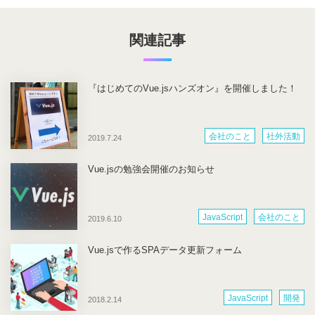
関連記事
『はじめてのVue.jsハンズオン』を開催しました！
会社のこと
社外活動
2019.7.24
Vue.jsの勉強会開催のお知らせ
JavaScript
会社のこと
2019.6.10
Vue.jsで作るSPAデータ更新フォーム
JavaScript
開発
2018.2.14