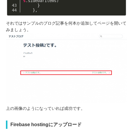
s
.sidebarItems)
      }
    },
それではサンプルのブログ記事を何本か追加してページを開いて
みましょう。
上の画像のようになっていれば成功です。
Firebase hostingにアップロード