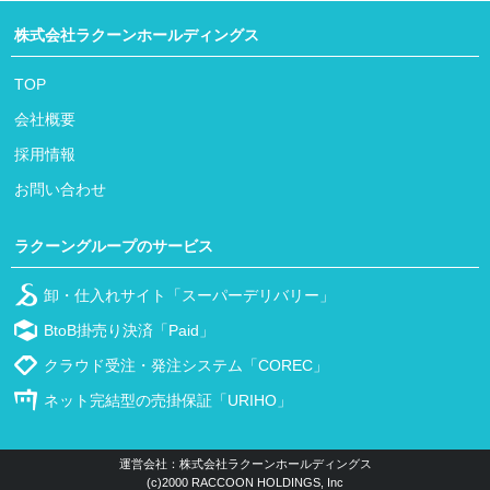
株式会社ラクーンホールディングス
TOP
会社概要
採用情報
お問い合わせ
ラクーングループのサービス
卸・仕入れサイト「スーパーデリバリー」
BtoB掛売り決済「Paid」
クラウド受注・発注システム「COREC」
ネット完結型の売掛保証「URIHO」
運営会社：株式会社ラクーンホールディングス
(c)2000 RACCOON HOLDINGS, Inc