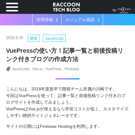
by
採用情報
カジュアル面談
2018.9.26
開発
JavaScript
VuePressの使い方！記事一覧と前後投稿リ
ンク付きブログの作成方法
JavaScript
Vue.js
VuePress
Firebase
こんにちは、2018年度新卒で開発チーム所属の川崎です。
今回はVuePressを使って、記事一覧と前後投稿リンク付きのブ
ログサイトを作成してみましょう。
VuePressはVue.jsが使えるなら学習コストが低く、カスタマイズ
しやすい静的サイトジェネレータです。
サイトの公開にはFirebase Hostingを利用します。