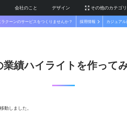
ラ
会社のこと
デザイン
その他のカテゴ
にラクーンのサービスをつくりませんか？
採用情報
カジュアル
ーンの業績ハイライトを作って
に移動しました。
。