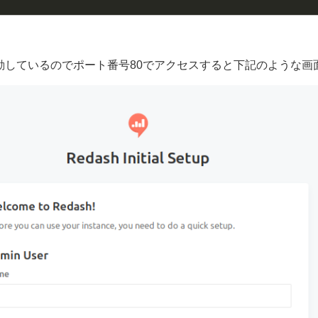
ginxが起動しているのでポート番号80でアクセスすると下記のよう