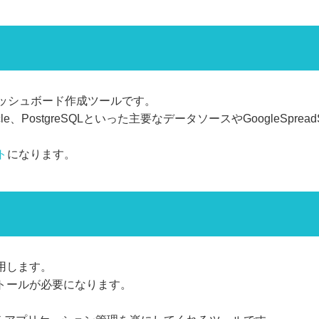
ダッシュボード作成ツールです。
PostgreSQLといった主要なデータソースやGoogleSpreadS
ト
になります。
用します。
インストールが必要になります。
。