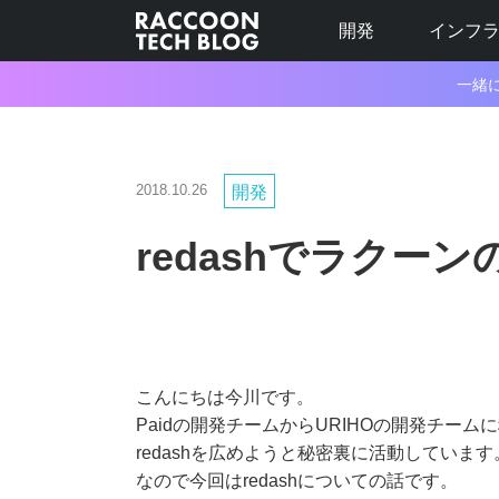
開発
インフ
一緒
2018.10.26
開発
redashでラク
こんにちは今川です。
Paidの開発チームからURIHOの開発チーム
redashを広めようと秘密裏に活動しています
なので今回はredashについての話です。