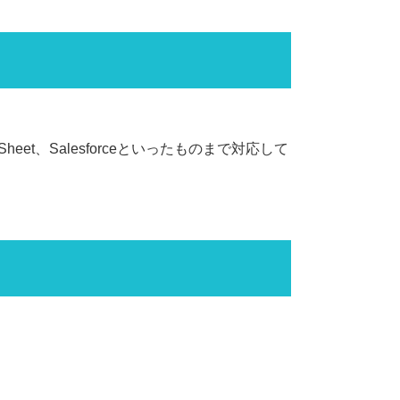
heet、Salesforceといったものまで対応して