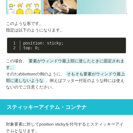
このような形です。
指定は以下のようになります。
position: sticky;
top: 
0
;
この場合、
要素がウィンドウ最上部に達したときに固定されま
す。
そのためbottomの例のように、
そもそも要素がウィンドウ最上
部に達しないような
、例えばフッター付近のような時には使え
ないのでご注意ください。
スティッキーアイテム・コンテナ
対象要素に対してposition stickyを付与するとスティッキーアイ
テムとなります。