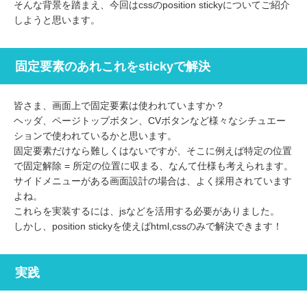
そんな背景を踏まえ、今回はcssのposition stickyについてご紹介
しようと思います。
固定要素のあれこれをstickyで解決
皆さま、画面上で固定要素は使われていますか？
ヘッダ、ページトップボタン、CVボタンなど様々なシチュエー
ションで使われているかと思います。
固定要素だけなら難しくはないですが、そこに例えば特定の位置
で固定解除 = 所定の位置に収まる、なんて仕様も考えられます。
サイドメニューがある画面設計の場合は、よく採用されています
よね。
これらを実装するには、jsなどを活用する必要がありました。
しかし、position stickyを使えばhtml,cssのみで解決できます！
実践