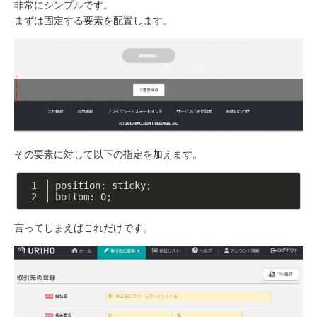
非常にシンプルです。
まずは固定する要素を配置します。
その要素に対して以下の指定を加えます。
position: sticky;
bottom: 
0
;
言ってしまえばこれだけです。