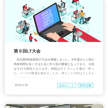
第９回LT大会
先日第9回技術部LT大会を開催しました。今年度から１回の
拘束時間を短くするために年３回の開催となっており、今回
はその３回目となります。前回はライフハック系の「作っ
た」トークが隆盛を極めましたが、果たして今回はどんなも
のが飛び出すでしょうか？ (さらに…)
2018.3.26
会社のこと
部内活動