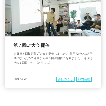
第７回LT大会 開催
先日第７回技術部LT大会を開催しました。 部門もだいぶ大所
帯になったので今期から年３回の開催になりました。 今回は
その１回目です。 (さらに…)
2017.7.24
会社のこと
部内活動