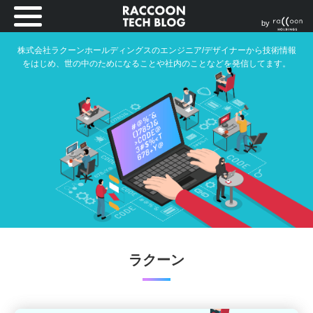
by
株式会社ラクーンホールディングスのエンジニア/デザイナーから技術情報
をはじめ、世の中のためになることや社内のことなどを発信してます。
ラクーン