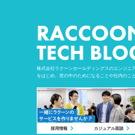
株式会社ラクーンホールディングスのエンジニア
をはじめ、世の中のためになることや社内のこ
採用情報
カジュアル面談