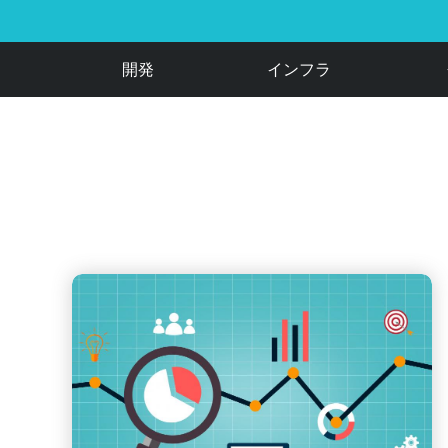
開発
インフラ