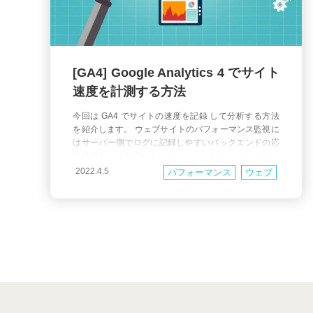
[GA4] Google Analytics 4 でサイト
速度を計測する方法
今回は GA4 でサイトの速度を記録 して分析する方法
を紹介します。 ウェブサイトのパフォーマンス監視に
はサーバー側でログに記録しやすいバックエンドの応
答速度がよく利用されます。しかし昨今のウェブサイ
トはフロントエンドの比重が拡大しているので バック
2022.4.5
パフォーマンス
ウェブ
エンドの応答速度だけでは利用者の体感速度を正しく
表していない という問題があります。 2023年7月終了
予定のユニバーサルアナリティクス（UA）に