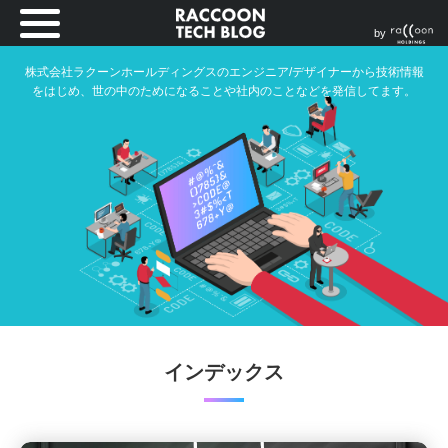
by
株式会社ラクーンホールディングスのエンジニア/デザイナーから技術情報
をはじめ、世の中のためになることや社内のことなどを発信してます。
インデックス