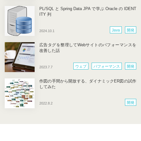
PL/SQL と Spring Data JPA で学ぶ Oracle の IDENT
ITY 列
Java
開発
2024.10.1
広告タグを整理してWebサイトのパフォーマンスを
改善した話
ウェブ
パフォーマンス
開発
2023.7.7
作図の手間から開放する、ダイナミックER図の試作
してみた
開発
2022.8.2