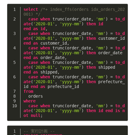
select
/*+ index_ffs(orders idx_orders_202
001) */
case
when
 trunc(order_date, 
'mm'
) = 
to_d
ate
(
'2020-01'
, 
'yyyy-mm'
) 
then
id
end
as
id
,
case
when
 trunc(order_date, 
'mm'
) = 
to_d
ate
(
'2020-01'
, 
'yyyy-mm'
) 
then
 customer_id   
end
as
 customer_id,
case
when
 trunc(order_date, 
'mm'
) = 
to_d
ate
(
'2020-01'
, 
'yyyy-mm'
) 
then
 order_date    
end
as
 order_date,
case
when
 trunc(order_date, 
'mm'
) = 
to_d
ate
(
'2020-01'
, 
'yyyy-mm'
) 
then
 shipped       
end
as
 shipped,
case
when
 trunc(order_date, 
'mm'
) = 
to_d
ate
(
'2020-01'
, 
'yyyy-mm'
) 
then
 prefecture_
id 
end
as
 prefecture_id
from
  orders
where
case
when
 trunc(order_date, 
'mm'
) = 
to_d
ate
(
'2020-01'
, 
'yyyy-mm'
) 
then
id
end
is
n
ot
null
;
-- 実行計画 --