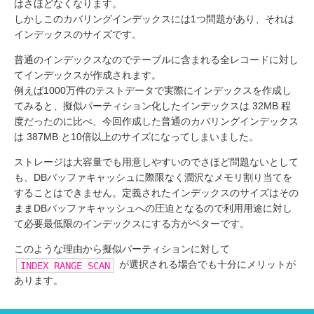
はさほどなくなります。
しかしこのカバリングインデックスには1つ問題があり、それは
インデックスのサイズです。
普通のインデックスなのでテーブルに含まれる全レコードに対し
てインデックスが作成されます。
例えば1000万件のテストデータで実際にインデックスを作成し
てみると、擬似パーティション化したインデックスは 32MB 程
度だったのに比べ、今回作成した普通のカバリングインデックス
は 387MB と10倍以上のサイズになってしまいました。
ストレージは大容量でも用意しやすいのでさほど問題ないとして
も、DBバッファキャッシュに際限なく潤沢なメモリ割り当てを
することはできません。定義されたインデックスのサイズはその
ままDBバッファキャッシュへの圧迫となるので利用用途に対し
て必要最低限のインデックスにする方がベターです。
このような理由から擬似パーティションに対して
が選択される場合でも十分にメリットが
INDEX RANGE SCAN
あります。