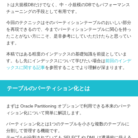
トは大規模DBだけでなく、中・小規模のDBでもパフォーマンス
チューニングの手段として有用です。
今回のテクニックはそのパーティションテーブルのおいしい部分
を再現できるので、今までパーティションテーブルに関心を持っ
たことがない方にこそ、是非参考にしていただけたらと思ってい
ます。
本稿ではある程度のインデックスの基礎知識を前提としていま
す。もし先にインデックスについて学びたい場合は
前回のインデ
ックスに関する記事
を参照することでより理解が深まります。
テーブルのパーティション化とは
まずは Oracle Partitioning オプションで利用できる本来のパーテ
ィション化について簡単に解説します。
パーティション化とは1つのテーブルを小さな複数のテーブルに
分割して管理する機能です。
テーブルが分割されていても SELECT や DML は透過的に扱える