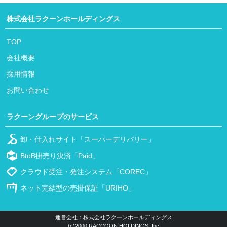
株式会社ラクーンホールディングス
TOP
会社概要
採用情報
お問い合わせ
ラクーングループのサービス
卸・仕入れサイト「スーパーデリバリー」
BtoB掛売り決済「Paid」
クラウド受注・発注システム「COREC」
ネット完結型の売掛保証「URIHO」
運営会社：株式会社ラクーンホールディングス
(c)2000 RACCOON HOLDINGS, Inc