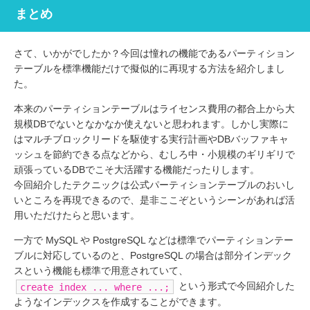
まとめ
さて、いかがでしたか？今回は憧れの機能であるパーティション
テーブルを標準機能だけで擬似的に再現する方法を紹介しまし
た。
本来のパーティションテーブルはライセンス費用の都合上から大
規模DBでないとなかなか使えないと思われます。しかし実際に
はマルチブロックリードを駆使する実行計画やDBバッファキャ
ッシュを節約できる点などから、むしろ中・小規模のギリギリで
頑張っているDBでこそ大活躍する機能だったりします。
今回紹介したテクニックは公式パーティションテーブルのおいし
いところを再現できるので、是非ここぞというシーンがあれば活
用いただけたらと思います。
一方で MySQL や PostgreSQL などは標準でパーティションテー
ブルに対応しているのと、PostgreSQL の場合は部分インデック
スという機能も標準で用意されていて、
という形式で今回紹介した
create index ... where ...;
ようなインデックスを作成することができます。