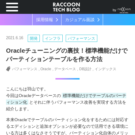
by
採用情報
カジュアル面談
2021.6.16
開発
インフラ
パフォーマンス
Oracleチューニングの裏技！標準機能だけで
パーティションテーブルを作る方法
パフォーマンス
Oracle
データベース
DB設計
インデックス
こんにちは羽山です。
今回はOracleデータベースの
標準機能だけでテーブルのパーテ
ィション化
とそれに伴うパフォーマンス改善を実現する方法を
紹介します。
本来Oracleでテーブルのパーティション化をするためには対応す
るエディションと追加オプションが必要なので活用できる環境に
いる方は多くはなさそうですが、パーティション化自体のメリッ