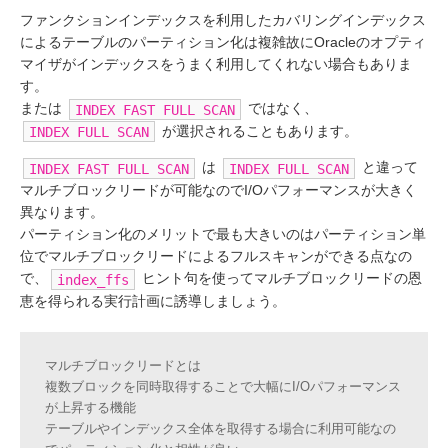
ファンクションインデックスを利用したカバリングインデックス
によるテーブルのパーティション化は複雑故にOracleのオプティ
マイザがインデックスをうまく利用してくれない場合もありま
す。
または
ではなく、
INDEX FAST FULL SCAN
が選択されることもあります。
INDEX FULL SCAN
は
と違って
INDEX FAST FULL SCAN
INDEX FULL SCAN
マルチブロックリードが可能なのでI/Oパフォーマンスが大きく
異なります。
パーティション化のメリットで最も大きいのはパーティション単
位でマルチブロックリードによるフルスキャンができる点なの
で、
ヒント句を使ってマルチブロックリードの恩
index_ffs
恵を得られる実行計画に誘導しましょう。
マルチブロックリードとは
複数ブロックを同時取得することで大幅にI/Oパフォーマンス
が上昇する機能
テーブルやインデックス全体を取得する場合に利用可能なの