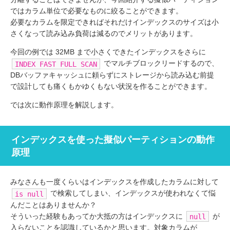
ではカラム単位で必要なものに絞ることができます。
必要なカラムを限定できればそれだけインデックスのサイズは小
さくなって読み込み負荷は減るのでメリットがあります。
今回の例では 32MB まで小さくできたインデックスをさらに
でマルチブロックリードするので、
INDEX FAST FULL SCAN
DBバッファキャッシュに頼らずにストレージから読み込む前提
で設計しても痛くもかゆくもない状況を作ることができます。
では次に動作原理を解説します。
インデックスを使った擬似パーティションの動作
原理
みなさんも一度くらいはインデックスを作成したカラムに対して
で検索してしまい、インデックスが使われなくて悩
is null
んだことはありませんか？
そういった経験もあってか大抵の方はインデックスに
が
null
入らないことを認識しているかと思います。対象カラムが