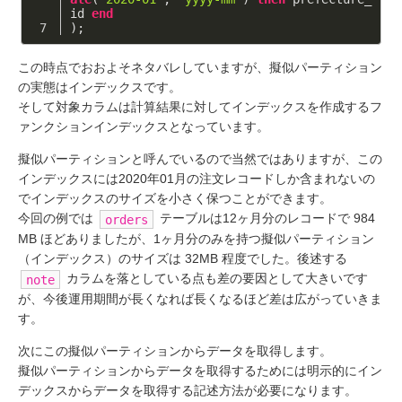
id 
end
);
この時点でおおよそネタバレしていますが、擬似パーティション
の実態はインデックスです。
そして対象カラムは計算結果に対してインデックスを作成するフ
ァンクションインデックスとなっています。
擬似パーティションと呼んでいるので当然ではありますが、この
インデックスには2020年01月の注文レコードしか含まれないの
でインデックスのサイズを小さく保つことができます。
今回の例では
テーブルは12ヶ月分のレコードで 984
orders
MB ほどありましたが、1ヶ月分のみを持つ擬似パーティション
（インデックス）のサイズは 32MB 程度でした。後述する
カラムを落としている点も差の要因として大きいです
note
が、今後運用期間が長くなれば長くなるほど差は広がっていきま
す。
次にこの擬似パーティションからデータを取得します。
擬似パーティションからデータを取得するためには明示的にイン
デックスからデータを取得する記述方法が必要になります。