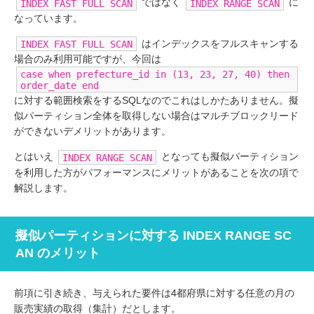
ではなく
に
INDEX FAST FULL SCAN
INDEX RANGE SCAN
なっています。
はインデックスをフルスキャンする
INDEX FAST FULL SCAN
場合のみ利用可能ですが、今回は
case when prefecture_id in (13, 23, 27, 40) then
order_date end
に対する範囲検索をするSQLなのでこれはしかたありません。擬
似パーティション全体を取得しない場合はマルチブロックリード
ができないデメリットがあります。
とはいえ
となっても擬似パーティション
INDEX RANGE SCAN
を利用した方がパフォーマンスにメリットがあることを次の項で
解説します。
擬似パーティションに対する INDEX RANGE SC
AN のメリット
前項に引き続き、与えられた要件は4都府県に対する任意の月の
販売実績の取得（集計）だとします。