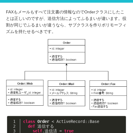
FAXもメールもすべて注文書の情報なのでOrderクラスにしたこ
とは正しいのですが、送信方法によってふるまいが違います。役
割が同じでふるまいが違うなら、サブクラスを作りポリモーフィ
ズムを持たせるべきです。
class
Order
 < ActiveRecord::Base
def
 送信する
self
.送信済 = 
true