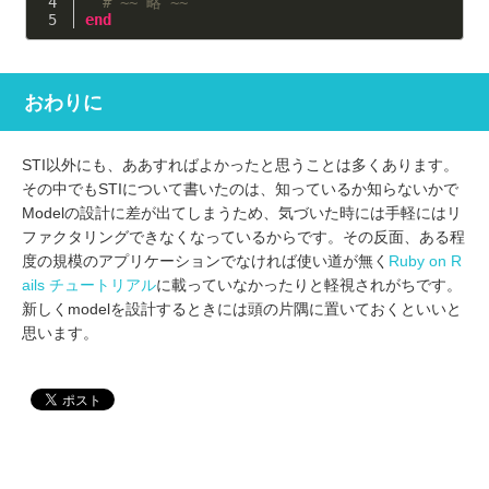
# ~~ 略 ~~ 
end
おわりに
STI以外にも、ああすればよかったと思うことは多くあります。
その中でもSTIについて書いたのは、知っているか知らないかで
Modelの設計に差が出てしまうため、気づいた時には手軽にはリ
ファクタリングできなくなっているからです。その反面、ある程
度の規模のアプリケーションでなければ使い道が無く
Ruby on R
ails チュートリアル
に載っていなかったりと軽視されがちです。
新しくmodelを設計するときには頭の片隅に置いておくといいと
思います。