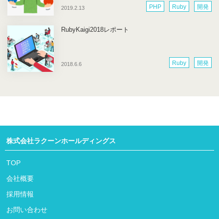
PHP
Ruby
開発
2019.2.13
RubyKaigi2018レポート
Ruby
開発
2018.6.6
株式会社ラクーンホールディングス
TOP
会社概要
採用情報
お問い合わせ