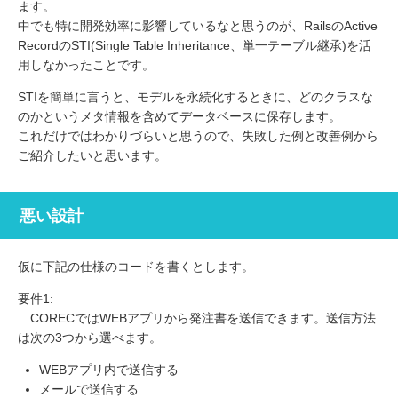
ます。
中でも特に開発効率に影響しているなと思うのが、RailsのActive
RecordのSTI(Single Table Inheritance、単一テーブル継承)を活
用しなかったことです。
STIを簡単に言うと、モデルを永続化するときに、どのクラスな
のかというメタ情報を含めてデータベースに保存します。
これだけではわかりづらいと思うので、失敗した例と改善例から
ご紹介したいと思います。
悪い設計
仮に下記の仕様のコードを書くとします。
要件1:
CORECではWEBアプリから発注書を送信できます。送信方法
は次の3つから選べます。
WEBアプリ内で送信する
メールで送信する