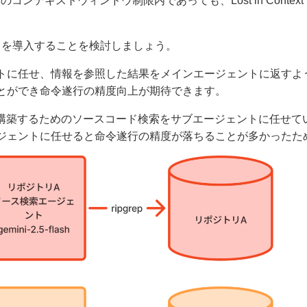
コンテキストウィンドウ制限内であっても、Lost in Contex
トを導入することを検討しましょう。
トに任せ、情報を参照した結果をメインエージェントに返すよ
とができ命令遂行の精度向上が期待できます。
リを構築するためのソースコード検索をサブエージェントに任せ
ジェントに任せると命令遂行の精度が落ちることが多かったた