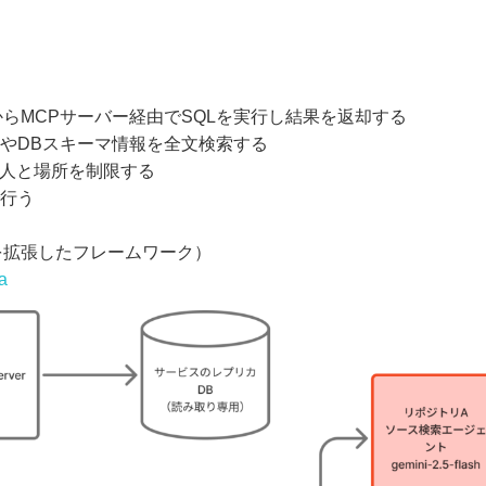
スからMCPサーバー経由でSQLを実行し結果を返却する
ドやDBスキーマ情報を全文検索する
る人と場所を制限する
で行う
.jsを拡張したフレームワーク）
a