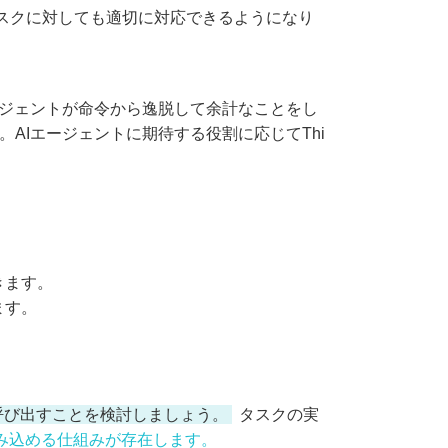
なタスクに対しても適切に対応できるようになり
Iエージェントが命令から逸脱して余計なことをし
す。AIエージェントに期待する役割に応じてThi
きます。
ます。
呼び出すことを検討しましょう。
タスクの実
に組み込める仕組みが存在します。