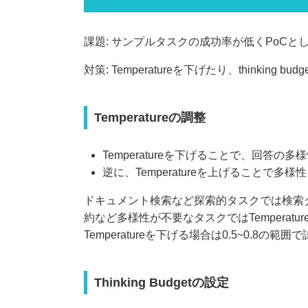
課題: サンプルタスクの成功率が低くPoCと
対策: Temperatureを下げたり、thinki
Temperatureの調整
Temperatureを下げることで、回答
逆に、Temperatureを上げることで
ドキュメント検索など探索的タスクでは検索ク
約など多様性が不要なタスクではTemperat
Temperatureを下げる場合は0.5~0.8
Thinking Budgetの設定