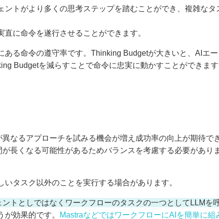
とで、エージェントがより多くの思考ステップを踏むことができ、複雑
ことで、実直に命令を遂行させることができます。
る命令の遵守率です。Thinking Budgetが大きいと、A
ing Budgetを減らすことで命令に忠実に動かすことができま
が異なるアプローチを試みる機会が増え成功率の向上が期待で
間が長くなる可能性があるためバランスを考慮する必要があり
しいタスク以外のことを実行する場合があります。
ェントとしではなくワークフローのタスクの一つとしてLLMを
うが効果的です。
MastraなどではワークフローにAIを簡単