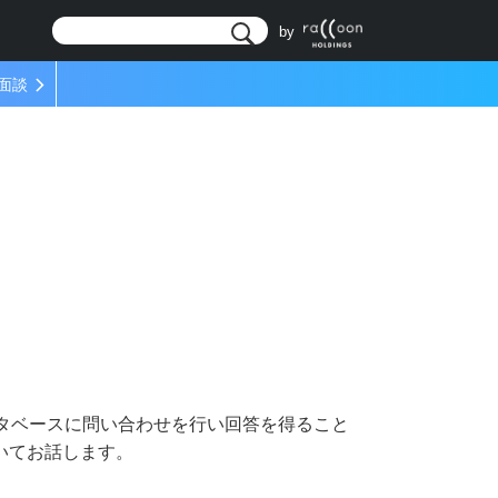
リ
by
面談
ータベースに問い合わせを行い回答を得ること
いてお話します。