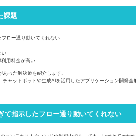
た課題
たフロー通り動いてくれない
ない
M利用料金が高い
があった解決策を紹介します。
、チャットボットや生成AIを活用したアプリケーション開発
ぎて指示したフロー通り動いてくれない