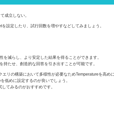
して成立しない。
ng budgetを設定したり、試行回数を増やすなどしてみましょう。
の多様性を減らし、より安定した結果を得ることができます。
多様性を持たせ、創造的な回答を引き出すことが可能です。
エリの構築において多様性が必要なためTemperatureを高
ureを低めに設定するのが良いでしょう。
の範囲で試してみるのがおすすめです。