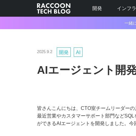
開発
インフ
一緒
2025.9.2
開発
AI
AIエージェント開
皆さんこんにちは、CTO室チームリーダーの
最近営業やカスタマーサポート部門などSQ
ができるAIエージェントを開発しました。今