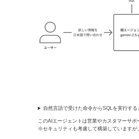
自然言語で受けた命令からSQLを実行す
このAIエージェントは営業やカスタマーサポ
※セキュリティも考慮して構築していますが