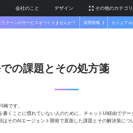
ラ
会社のこと
デザイン
その他のカテゴ
にラクーンのサービスをつくりませんか？
採用情報
カジュアル
発での課題とその処方箋
川崎です。
Lを書くことに慣れていない人のために、チャットUI経由でデ
回はそのAIエージェント開発で直面した課題とその解決策につ