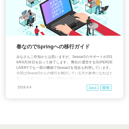
春なのでSpringへの移行ガイド
みなさんご存知かとは思いますが、Seasar2のサポートが201
6年9月26日を以って終了します。 弊社の運営するSUPERDE
LIVERYでも一部の機能でSeasar2を現在も利用しています。
今回はSeasar2からの移行を検討している方の参考になればと
思い、以前に行った移行の事例を紹介させていただきます。 2
014年にSUPERDELIVERYの商品登録機能をリニューアルし
2016.4.4
Java
開発
た際、弊社で