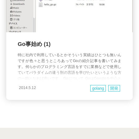
Go事始め (1)
特に社内で利用しているとかそういう実績はひとつも無いん
ですが色々と思うところあってGoの紹介記事を書いてみま
す。何らかのプログラミング言語をすでに業務などで使用し
ていてパラダイムの違う別の言語を学びたいというような方
の一助となれば幸いです。 Goについて GoはGoogleを中心と
して開発されているオープンソースのプログラミング言語で
2014.5.12
golang
開発
す。 発表された当時は「Cっぽい文法が何だかフワフワして
い