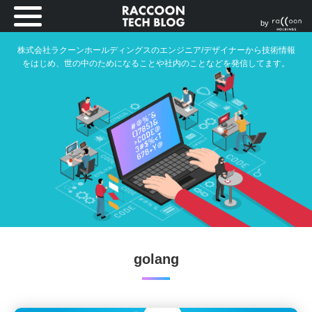
by
株式会社ラクーンホールディングスのエンジニア/デザイナーから技術情報
をはじめ、世の中のためになることや社内のことなどを発信してます。
golang