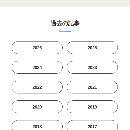
過去の記事
2026
2025
2024
2023
2022
2021
2020
2019
2018
2017