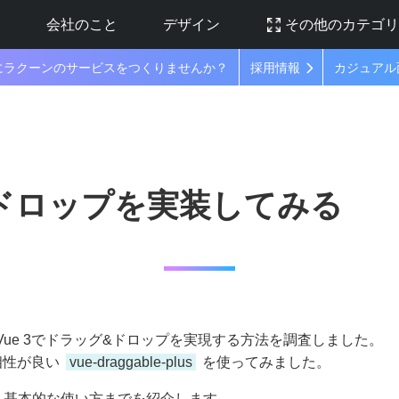
ラ
会社のこと
デザイン
その他のカテゴ
にラクーンのサービスをつくりませんか？
採用情報
カジュアル
&ドロップを実装してみる
ue 3でドラッグ&ドロップを実現する方法を調査しました。
相性が良い
vue-draggable-plus
を使ってみました。
の導入から基本的な使い方までを紹介します。