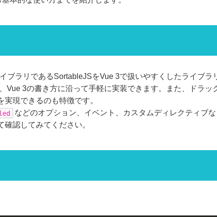
ップライブラリであるSortableJSをVue 3で扱いやすくしたライブ
、Vue 3の書き方に沿って手軽に実装できます。また、ドラ
を実現できるのも特徴です。
などのオプション、イベント、カスタムディレクティブな
led
て確認してみてください。