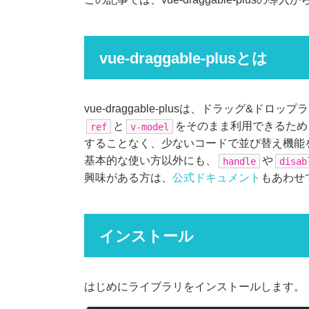
vue-draggable-plusとは
vue-draggable-plusは、ドラッグ&ドロ
と
をそのまま利用できるため
ref
v-model
することなく、少ないコードで並び替え機能
基本的な使い方以外にも、
や
handle
disab
興味がある方は、
公式ドキュメント
もあわせ
インストール
はじめにライブラリをインストールします。