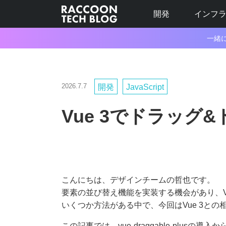
開発
インフ
一緒
2026.7.7
開発
JavaScript
Vue 3でドラッグ
こんにちは、デザインチームの哲也です。
要素の並び替え機能を実装する機会があり、V
いくつか方法がある中で、今回はVue 3との
この記事では、vue-draggable-plus