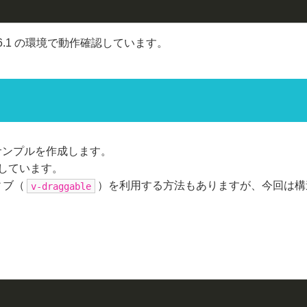
lus 0.6.1 の環境で動作確認しています。
サンプルを作成します。
しています。
ティブ（
）を利用する方法もありますが、今回は構
v-draggable