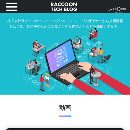
by
株式会社ラクーンホールディングスのエンジニア/デザイナーから技術情報
をはじめ、世の中のためになることや社内のことなどを発信してます。
動画