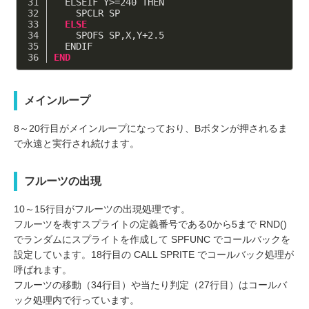
  ELSEIF Y>=
240
 THEN
    SPCLR SP
ELSE
    SPOFS SP,X,Y+
2.5
  ENDIF
END
メインループ
8～20行目がメインループになっており、Bボタンが押されるま
で永遠と実行され続けます。
フルーツの出現
10～15行目がフルーツの出現処理です。
フルーツを表すスプライトの定義番号である0から5まで RND()
でランダムにスプライトを作成して SPFUNC でコールバックを
設定しています。18行目の CALL SPRITE でコールバック処理が
呼ばれます。
フルーツの移動（34行目）や当たり判定（27行目）はコールバ
ック処理内で行っています。