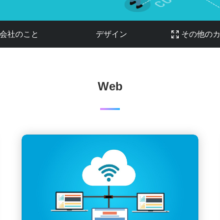
会社のこと
デザイン
その他の
Web