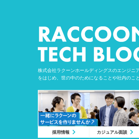
株式会社ラクーンホールディングスのエンジニア
をはじめ、世の中のためになることや社内のこ
採用情報
カジュアル面談