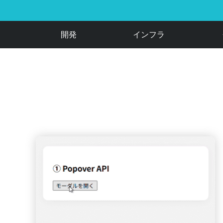
開発
インフラ