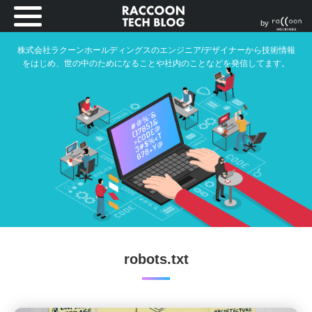
by
株式会社ラクーンホールディングスのエンジニア/デザイナーから技術情報
をはじめ、世の中のためになることや社内のことなどを発信してます。
robots.txt