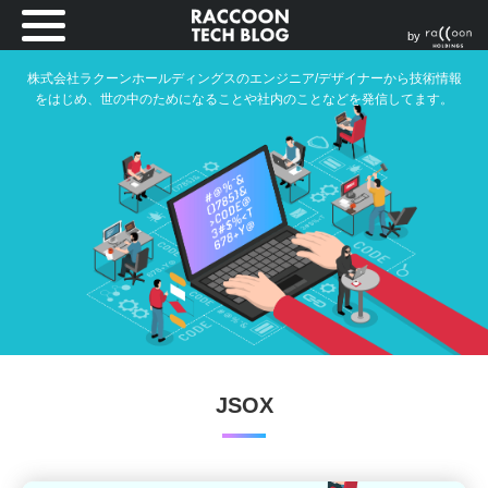
by
株式会社ラクーンホールディングスのエンジニア/デザイナーから技術情報
をはじめ、世の中のためになることや社内のことなどを発信してます。
JSOX