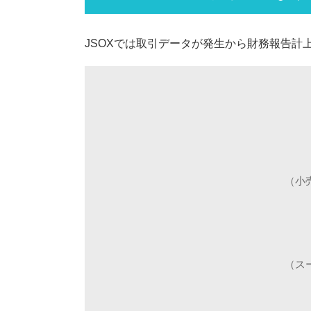
JSOXでは取引データが発生から財務報告
（小
（ス