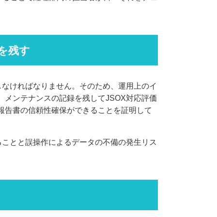
を残す
しなければなりません。そのため、運用上のイ
メンテナンスの記録を残してJSOX対応評価
報告書の信頼性確保ができることを証明して
ることと誤操作によるデータの不備の発生リス