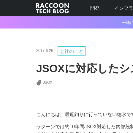
開発
インフ
一緒
2017.6.26
会社のこと
JSOXに対応した
JSOX
こんにちは。最近釣りに行っていない徳永で
ラクーンでは約10年間JSOX対応した内部