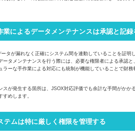
作業によるデータメンテナンスは承認と記録
、データが漏れなく正確にシステム間を連動していることを証明
データメンテナンスを行う際には、必要な権限者による承認と、
ュラーな手作業による対応にも統制が機能していることで財務
ンスが発生する箇所は、JSOX対応評価でも余計な手間がかか
すすめします。
ステムは特に厳しく権限を管理する