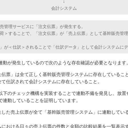
↓
会計システム
売管理サービスに「注文伝票」が発生する。
荷＞することで、「注文伝票」が「売上伝票」として基幹販売管
」が＜仕訳＞されることで「仕訳データ」として会計システムに
連動が発生しているので次のような存在確認が必要となります
上伝票」は全て正しく基幹販売管理システムに存在しているこ
全て仕訳されて会計システムに存在していること。
以下のチェック機構を実装することで連動不備を発見し、放置
で連動していることを証明しています。
生した売上伝票が全て「基幹販売管理システム」に連動してい
ムにおける日々の売上伝票の件数と金額の比較結果を一覧表示