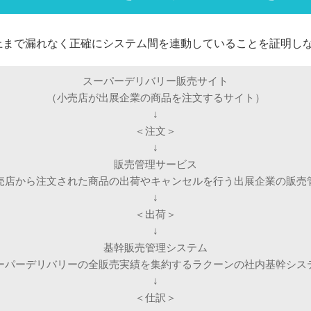
計上まで漏れなく正確にシステム間を連動していることを証明し
スーパーデリバリー販売サイト
（小売店が出展企業の商品を注文するサイト）
↓
＜注文＞
↓
販売管理サービス
売店から注文された商品の出荷やキャンセルを行う出展企業の販売
↓
＜出荷＞
↓
基幹販売管理システム
ーパーデリバリーの全販売実績を集約するラクーンの社内基幹シス
↓
＜仕訳＞