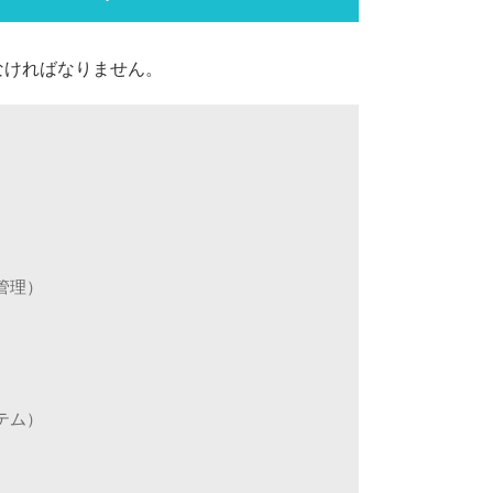
なければなりません。
管理）
テム）