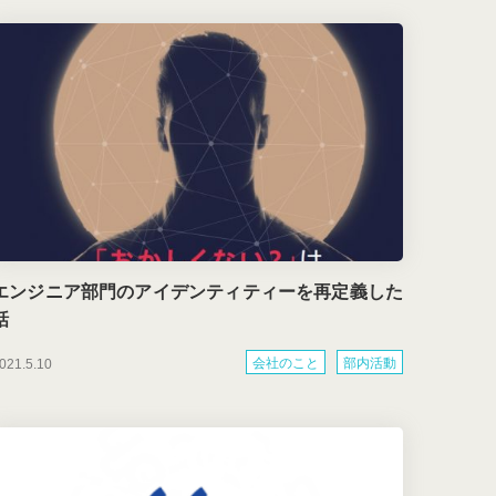
エンジニア部門のアイデンティティーを再定義した
話
会社のこと
部内活動
021.5.10