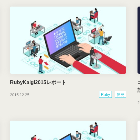
RubyKaigi2015レポート
Ruby
開発
2015.12.25
2