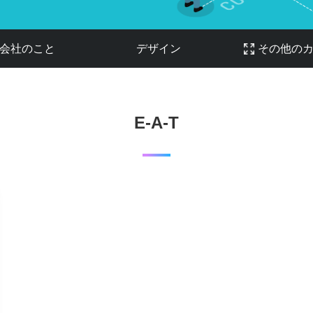
会社のこと
デザイン
その他の
E-A-T