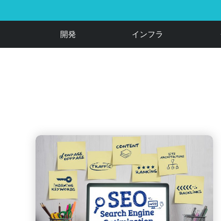
開発
インフラ