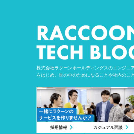
株式会社ラクーンホールディングスのエンジニア
をはじめ、世の中のためになることや社内のこ
採用情報
カジュアル面談