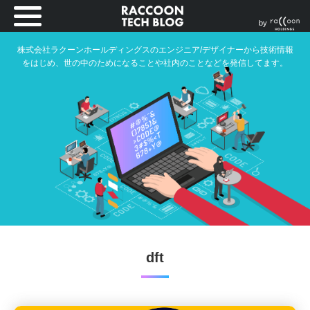
by
株式会社ラクーンホールディングスのエンジニア/デザイナーから技術情報
をはじめ、世の中のためになることや社内のことなどを発信してます。
dft