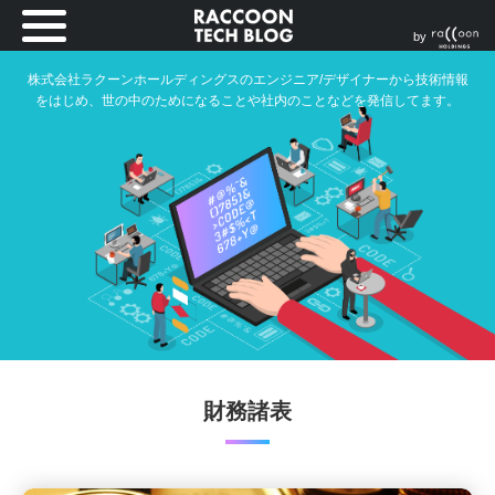
by
株式会社ラクーンホールディングスのエンジニア/デザイナーから技術情報
をはじめ、世の中のためになることや社内のことなどを発信してます。
財務諸表