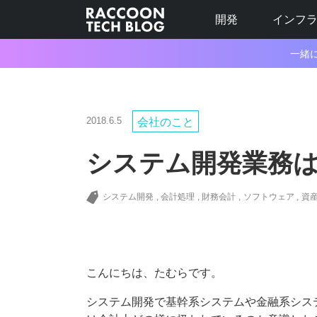
開発
インフ
一緒
2018.6.5
会社のこと
システム開発業務
システム開発
会計処理
財務会計
ソフトウェア
資
こんにちは、たむらです。
システム開発で基幹系システムや金融系シス