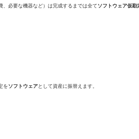
費、必要な機器など）は完成するまでは全て
ソフトウェア仮勘
定を
ソフトウェア
として資産に振替えます。