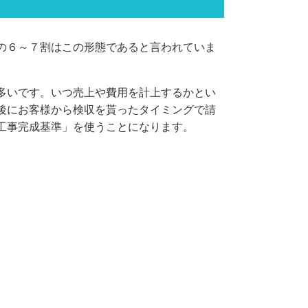
の６～７割はこの形態であると言われていま
多いです。いつ売上や費用を計上するかとい
後にお客様から検収を貰ったタイミングで請
工事完成基準」を使うことになります。