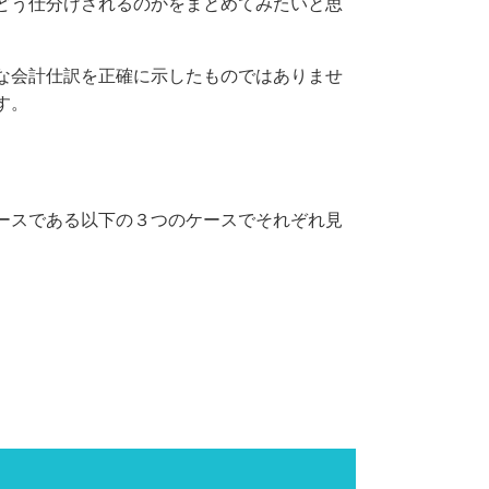
どう仕分けされるのかをまとめてみたいと思
な会計仕訳を正確に示したものではありませ
す。
ースである以下の３つのケースでそれぞれ見