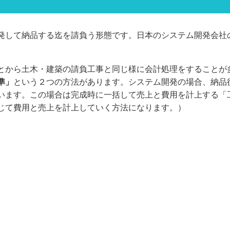
発して納品する迄を請負う形態です。日本のシステム開発会社
とから土木・建築の請負工事と同じ様に会計処理をすることが
準」
という２つの方法があります。システム開発の場合、納品
います。この場合は完成時に一括して売上と費用を計上する「
じて費用と売上を計上していく方法になります。）