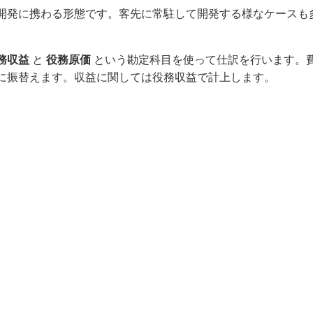
開発に携わる形態です。客先に常駐して開発する様なケースも
。
務収益
と
役務原価
という勘定科目を使って仕訳を行います。
に振替えます。収益に関しては役務収益で計上します。