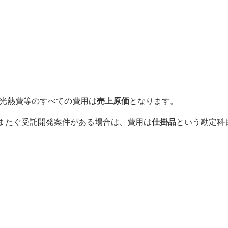
・光熱費等のすべての費用は
売上原価
となります。
またぐ受託開発案件がある場合は、費用は
仕掛品
という勘定科