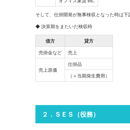
オフィス家賃 etc.
そして、仕掛開発が無事検収となった時は下
◆ 決算期をまたいだ検収時
借方
貸方
売掛金など
売上
仕掛品
売上原価
（＋当期発生費用）
２．ＳＥＳ（役務）