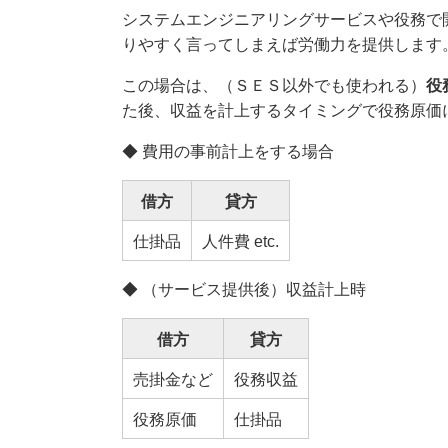
システムエンジニアリングサービスや役務で
りやすく言ってしまえば労働力を提供します
この場合は、（ＳＥＳ以外でも使われる）
役
た後、収益を計上するタイミングで役務原価
◆ 費用の事前計上をする場合
借方
貸方
仕掛品
人件費 etc.
◆ （サービス提供後）収益計上時
借方
貸方
売掛金など
役務収益
役務原価
仕掛品