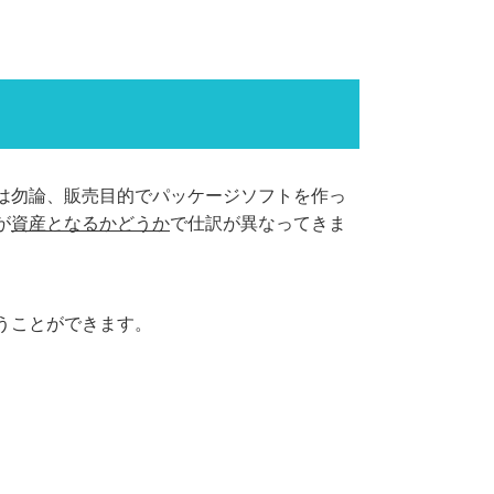
は勿論、販売目的でパッケージソフトを作っ
が
資産となるかどうか
で仕訳が異なってきま
うことができます。