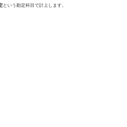
定
という勘定科目で計上します。