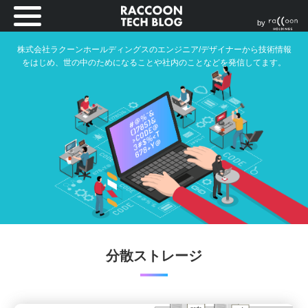
by
株式会社ラクーンホールディングスのエンジニア/デザイナーから技術情報
をはじめ、世の中のためになることや社内のことなどを発信してます。
分散ストレージ