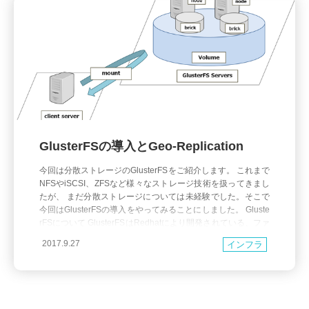
GlusterFSの導入とGeo-Replication
今回は分散ストレージのGlusterFSをご紹介します。 これまで
NFSやiSCSI、ZFSなど様々なストレージ技術を扱ってきまし
たが、 まだ分散ストレージについては未経験でした。そこで
今回はGlusterFSの導入をやってみることにしました。 Gluste
rFSについて GlusterFSはRedhatにより開発されている、ファ
イルシステムです。 簡単に仕組みを説明す
2017.9.27
インフラ