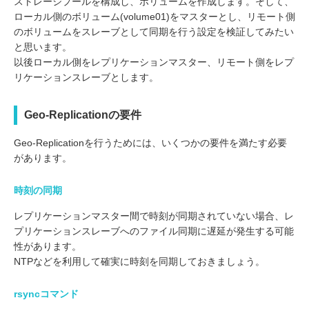
ストレージプールを構成し、ボリュームを作成します。そして、
ローカル側のボリューム(volume01)をマスターとし、リモート側
のボリュームをスレーブとして同期を行う設定を検証してみたい
と思います。
以後ローカル側をレプリケーションマスター、リモート側をレプ
リケーションスレーブとします。
Geo-Replicationの要件
Geo-Replicationを行うためには、いくつかの要件を満たす必要
があります。
時刻の同期
レプリケーションマスター間で時刻が同期されていない場合、レ
プリケーションスレーブへのファイル同期に遅延が発生する可能
性があります。
NTPなどを利用して確実に時刻を同期しておきましょう。
rsyncコマンド