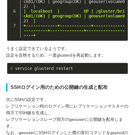
ck01/(OK) | geogroup(OK) | geouser(volume0
2)  |
|  localhost  |          UP | /gluster/bri
ck01/(OK) | geogroup(OK) | geouser(volume0
2)  |
+-------------+-------------+-------------
----------+--------------+----------------
----+
うまく設定できているようです。
設定を反映するため、一度glusterdを再起動します。
#
 service glusterd restart
SSHログイン用のための公開鍵の生成と配布
次にSSHの設定です。
レプリケーション時のログイン用にレプリケーションマスターの
両方でSSH鍵を生成し、
レプリケーションスレーブ両方のgeouserに公開鍵を配布しま
す。
なお、geouserにSSHログインした際の実行コマンドをgsyncdの