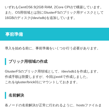
いずれもCentOS6.9(2GB RAM, 2Core CPU)で構築しています。
また、OS用領域とは別にGlusterFSのブリック用ディスクとして
16GBのディスク(/dev/sdb)を追加しています。
事前準備
導入を始める前に、事前準備をいくつか行う必要があります。
ブリック用領域の作成
GlusterFSのブリック用領域として、/dev/sdb1を作成します。
作成手順は割愛しますが、今回はext4で作成しました。
これを/gluster/brick01にマウントしておきます。
名前解決
各ノードの名前解決が正常に行われるように、hostsファイルま