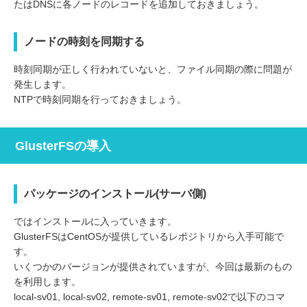
たはDNSに各ノードのレコードを追加しておきましょう。
ノードの時刻を同期する
時刻同期が正しく行われていないと、ファイル同期の際に問題が
発生します。
NTPで時刻同期を行っておきましょう。
GlusterFSの導入
パッケージのインストール(サーバ側)
ではインストールに入っていきます。
GlusterFSはCentOSが提供しているレポジトリから入手可能で
す。
いくつかのバージョンが提供されていますが、今回は最新のもの
を利用します。
local-sv01, local-sv02, remote-sv01, remote-sv02で以下のコマ