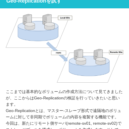
Geo-Replicationを試す
ここまでは基本的なボリュームの作成方法について見てきました
が、ここからはGeo-Replicationの検証を行っていきたいと思い
ます。
Geo-Replicationとは、マスター-スレーブ形式で遠隔地のボリュ
ームに対して非同期でボリュームの内容を複製する機能です。
今回は、新たにリモート側サーバ(remote-sv01, remote-sv02)で