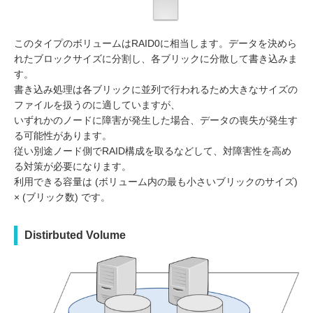
このタイプのボリュームはRAID0に相当します。データを決めら
れたブロックサイズに分割し、各ブリックに分散して書き込みま
す。
書き込み処理は各ブリックに並列で行われるため大きなサイズの
ファイルを扱うのに適していますが、
いずれかのノードに障害が発生した場合、データの喪失が発生す
る可能性があります。
従い別途ノード側でRAID構成を取るなどして、対障害性を高め
る対策が必要になります。
利用できる容量は (ボリューム内の最も小さいブリックのサイズ)
× (ブリック数) です。
Distirbuted Volume