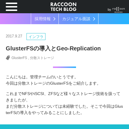
by
採用情報
カジュアル面談
2017.9.27
インフラ
GlusterFSの導入とGeo-Replication
GlusterFS
分散ストレージ
こんにちは。管理チームのいとうです。
今回は分散ストレージのGlusterFSをご紹介します。
これまでNFSやiSCSI、ZFSなど様々なストレージ技術を扱って
きましたが、
まだ分散ストレージについては未経験でした。そこで今回はGlus
terFSの導入をやってみることにしました。