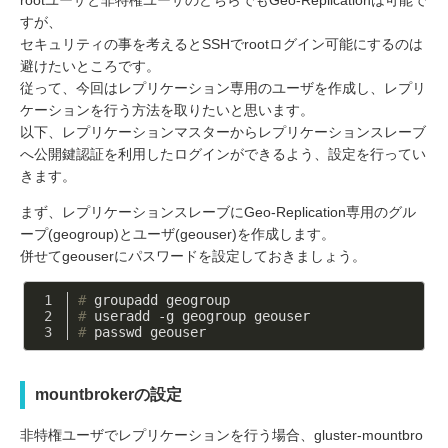
rootユーザと非特権ユーザのどちらでもGeo-Replicationは可能で
すが、
セキュリティの事を考えるとSSHでrootログイン可能にするのは
避けたいところです。
従って、今回はレプリケーション専用のユーザを作成し、レプリ
ケーションを行う方法を取りたいと思います。
以下、レプリケーションマスターからレプリケーションスレーブ
へ公開鍵認証を利用したログインができるよう、設定を行ってい
きます。
まず、レプリケーションスレーブにGeo-Replication専用のグル
ープ(geogroup)とユーザ(geouser)を作成します。
併せてgeouserにパスワードを設定しておきましょう。
#
 groupadd geogroup
#
 useradd -g geogroup geouser
#
 passwd geouser
mountbrokerの設定
非特権ユーザでレプリケーションを行う場合、gluster-mountbro