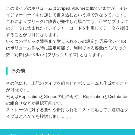
このタイプのボリュームはStriped Volumeに似ていますが、イレ
イジャーコードを付加して書き込むという点で異なっています。
これによりブリックに障害が発生した場合でも、正常なブリック
のデータに含まれたイレイジャーコードを利用してデータを復旧
することが可能になります。
いくつのブリック障害まで耐えられるかの設定(≒冗長化レベル)
はボリューム作成時に設定可能で、利用できる容量は (ブリック
数 - 冗長化レベル) × (ブリックサイズ) となります。
その他
その他にも、上記のタイプを組合せたボリュームも作成すること
が可能です。
例えばReplicationとStripedの組合せや、ReplicationとDistributed
の組合せなどが選択可能です。
ストレージに対する要件や掛けられるコストに応じて、適切なタ
イプはどれか？を検討しましょう。