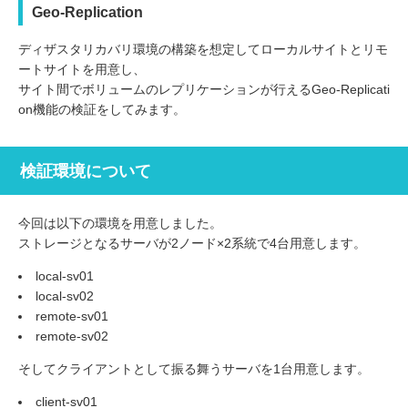
Geo-Replication
ディザスタリカバリ環境の構築を想定してローカルサイトとリモ
ートサイトを用意し、
サイト間でボリュームのレプリケーションが行えるGeo-Replicati
on機能の検証をしてみます。
検証環境について
今回は以下の環境を用意しました。
ストレージとなるサーバが2ノード×2系統で4台用意します。
local-sv01
local-sv02
remote-sv01
remote-sv02
そしてクライアントとして振る舞うサーバを1台用意します。
client-sv01