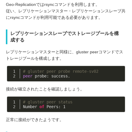
Geo-Replicationではrsyncコマンドを利用します。
従い、レプリケーションマスター・レプリケーションスレーブ共
にrsyncコマンドが利用可能である必要があります。
レプリケーションスレーブでストレージプールを構
成する
レプリケーションマスターと同様に、gluster peerコマンドでス
トレージプールを構成します。
# gluster peer probe remote-sv02
peer
 probe: success.
接続が確立されたことを確認しましょう。
# gluster peer status
Number 
of
 Peers: 
1
正常に接続ができたようです。