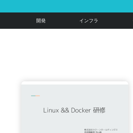
開発
インフラ