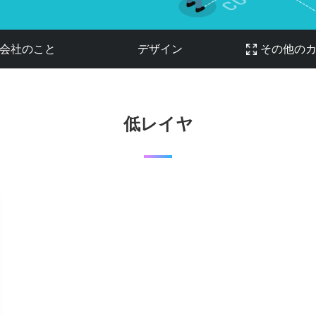
会社のこと
デザイン
その他の
低レイヤ