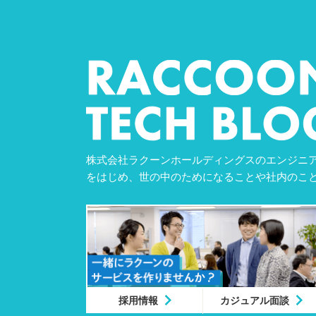
株式会社ラクーンホールディングスのエンジニア
をはじめ、世の中のためになることや社内のこ
採用情報
カジュアル面談