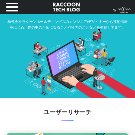
by
株式会社ラクーンホールディングスのエンジニア/デザイナーから技術情報
をはじめ、世の中のためになることや社内のことなどを発信してます。
ユーザーリサーチ