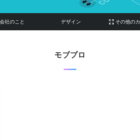
会社のこと
デザイン
その他の
モブプロ