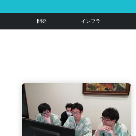
開発
インフラ