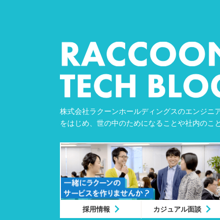
株式会社ラクーンホールディングスのエンジニア
をはじめ、世の中のためになることや社内のこ
採用情報
カジュアル面談