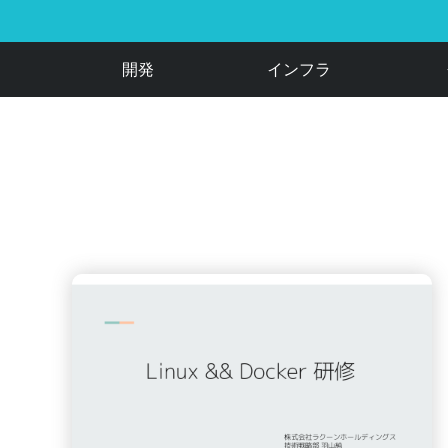
開発
インフラ