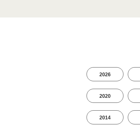
2026
2020
2014