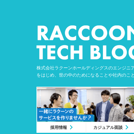
株式会社ラクーンホールディングスのエンジニア
をはじめ、世の中のためになることや社内のこ
採用情報
カジュアル面談