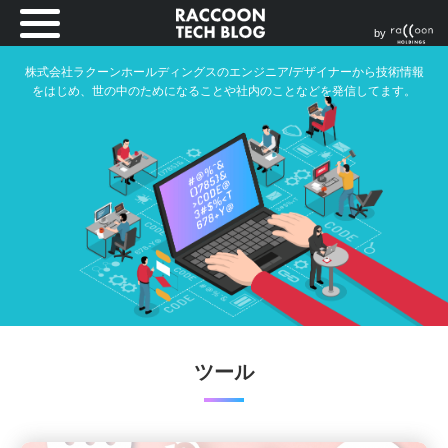
by
株式会社ラクーンホールディングスのエンジニア/デザイナーから技術情報
をはじめ、世の中のためになることや社内のことなどを発信してます。
ツール